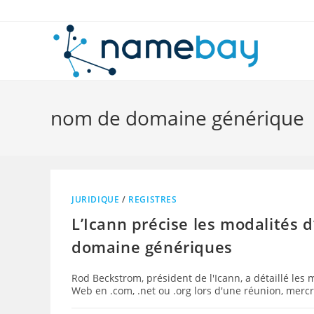
Skip
to
content
nom de domaine générique
JURIDIQUE
/
REGISTRES
L’Icann précise les modalités 
domaine génériques
Rod Beckstrom, président de l'Icann, a détaillé les
Web en .com, .net ou .org lors d'une réunion, mer