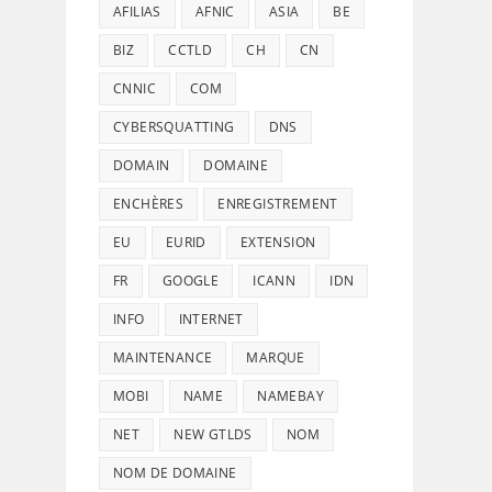
AFILIAS
AFNIC
ASIA
BE
BIZ
CCTLD
CH
CN
CNNIC
COM
CYBERSQUATTING
DNS
DOMAIN
DOMAINE
ENCHÈRES
ENREGISTREMENT
EU
EURID
EXTENSION
FR
GOOGLE
ICANN
IDN
INFO
INTERNET
MAINTENANCE
MARQUE
MOBI
NAME
NAMEBAY
NET
NEW GTLDS
NOM
NOM DE DOMAINE