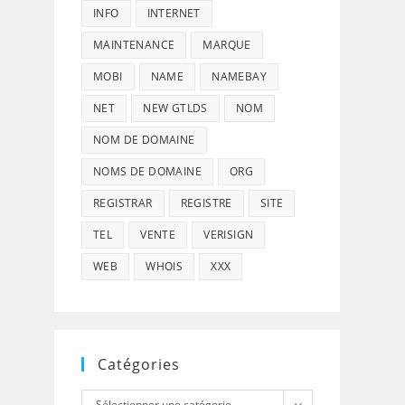
INFO
INTERNET
MAINTENANCE
MARQUE
MOBI
NAME
NAMEBAY
NET
NEW GTLDS
NOM
NOM DE DOMAINE
NOMS DE DOMAINE
ORG
REGISTRAR
REGISTRE
SITE
TEL
VENTE
VERISIGN
WEB
WHOIS
XXX
Catégories
Catégories
Sélectionner une catégorie