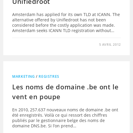
Unifiedroot
Amsterdam has applied for its own TLD at ICANN. The
alternative offered by Unifiedroot has not been
considered before the costly application was made.
Amsterdam seeks ICANN TLD registration without…
5 AVRIL 2012
MARKETING
/
REGISTRES
Les noms de domaine .be ont le
vent en poupe
En 2010, 257.637 nouveaux noms de domaine .be ont
été enregistrés. Voilà ce qui ressort des chiffres
publiés par le gestionnaire belge des noms de
domaine DNS.be. Si l’on prend…