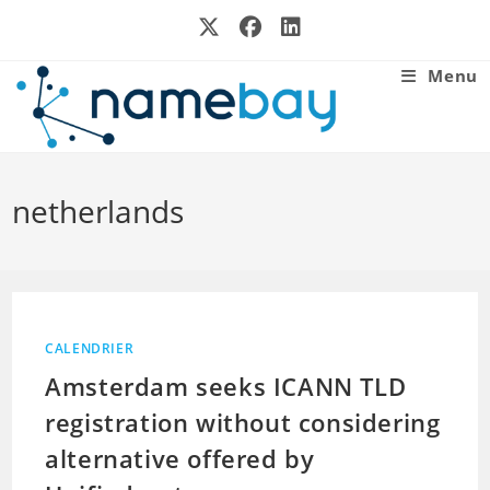
Skip
to
content
Menu
netherlands
CALENDRIER
Amsterdam seeks ICANN TLD
registration without considering
alternative offered by