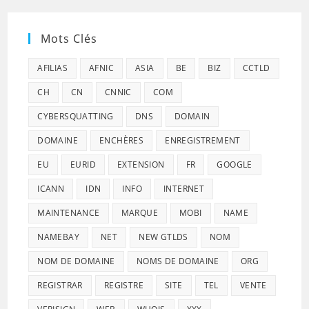
Mots Clés
AFILIAS
AFNIC
ASIA
BE
BIZ
CCTLD
CH
CN
CNNIC
COM
CYBERSQUATTING
DNS
DOMAIN
DOMAINE
ENCHÈRES
ENREGISTREMENT
EU
EURID
EXTENSION
FR
GOOGLE
ICANN
IDN
INFO
INTERNET
MAINTENANCE
MARQUE
MOBI
NAME
NAMEBAY
NET
NEW GTLDS
NOM
NOM DE DOMAINE
NOMS DE DOMAINE
ORG
REGISTRAR
REGISTRE
SITE
TEL
VENTE