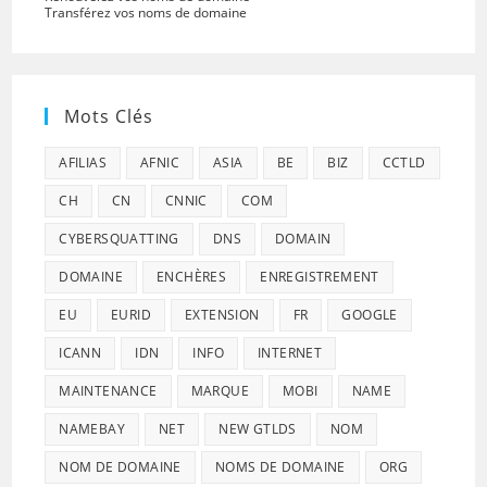
Transférez vos noms de domaine
Mots Clés
AFILIAS
AFNIC
ASIA
BE
BIZ
CCTLD
CH
CN
CNNIC
COM
CYBERSQUATTING
DNS
DOMAIN
DOMAINE
ENCHÈRES
ENREGISTREMENT
EU
EURID
EXTENSION
FR
GOOGLE
ICANN
IDN
INFO
INTERNET
MAINTENANCE
MARQUE
MOBI
NAME
NAMEBAY
NET
NEW GTLDS
NOM
NOM DE DOMAINE
NOMS DE DOMAINE
ORG