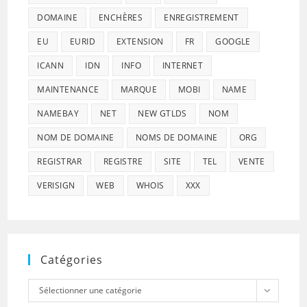
DOMAINE
ENCHÈRES
ENREGISTREMENT
EU
EURID
EXTENSION
FR
GOOGLE
ICANN
IDN
INFO
INTERNET
MAINTENANCE
MARQUE
MOBI
NAME
NAMEBAY
NET
NEW GTLDS
NOM
NOM DE DOMAINE
NOMS DE DOMAINE
ORG
REGISTRAR
REGISTRE
SITE
TEL
VENTE
VERISIGN
WEB
WHOIS
XXX
Catégories
Catégories
Sélectionner une catégorie