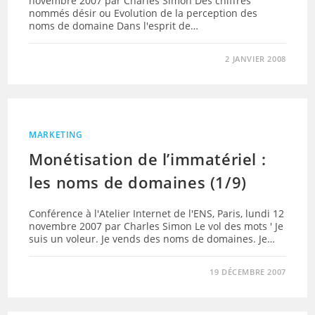
novembre 2007 par Charles Simon Des chiffres
nommés désir ou Evolution de la perception des
noms de domaine Dans l'esprit de…
2 JANVIER 2008
MARKETING
Monétisation de l’immatériel :
les noms de domaines (1/9)
Conférence à l'Atelier Internet de l'ENS, Paris, lundi 12
novembre 2007 par Charles Simon Le vol des mots ' Je
suis un voleur. Je vends des noms de domaines. Je…
19 DÉCEMBRE 2007