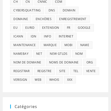
CH
CN
CNNIC
COM
CYBERSQUATTING
DNS
DOMAIN
DOMAINE
ENCHÈRES
ENREGISTREMENT
EU
EURID
EXTENSION
FR
GOOGLE
ICANN
IDN
INFO
INTERNET
MAINTENANCE
MARQUE
MOBI
NAME
NAMEBAY
NET
NEW GTLDS
NOM
NOM DE DOMAINE
NOMS DE DOMAINE
ORG
REGISTRAR
REGISTRE
SITE
TEL
VENTE
VERISIGN
WEB
WHOIS
XXX
Catégories