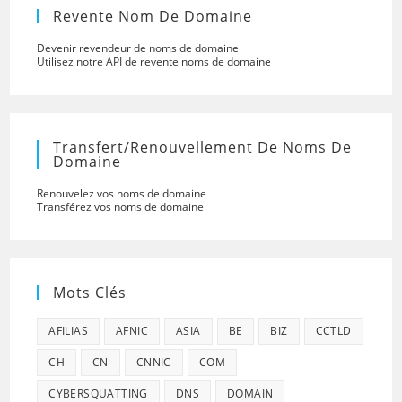
Revente Nom De Domaine
Devenir revendeur de noms de domaine
Utilisez notre API de revente noms de domaine
Transfert/renouvellement De Noms De
Domaine
Renouvelez vos noms de domaine
Transférez vos noms de domaine
Mots Clés
AFILIAS
AFNIC
ASIA
BE
BIZ
CCTLD
CH
CN
CNNIC
COM
CYBERSQUATTING
DNS
DOMAIN