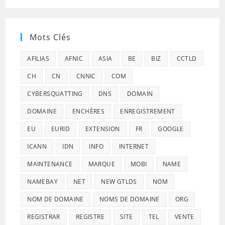
Mots Clés
AFILIAS
AFNIC
ASIA
BE
BIZ
CCTLD
CH
CN
CNNIC
COM
CYBERSQUATTING
DNS
DOMAIN
DOMAINE
ENCHÈRES
ENREGISTREMENT
EU
EURID
EXTENSION
FR
GOOGLE
ICANN
IDN
INFO
INTERNET
MAINTENANCE
MARQUE
MOBI
NAME
NAMEBAY
NET
NEW GTLDS
NOM
NOM DE DOMAINE
NOMS DE DOMAINE
ORG
REGISTRAR
REGISTRE
SITE
TEL
VENTE