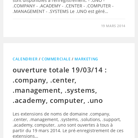
sont disponibles à l’enregistrement: - .UNO -
.COMPANY - .ACADEMY - .CENTER - .COMPUTER -
.MANAGEMENT - .SYSTEMS Le .UNO est géré…
19 MARS 2014
CALENDRIER
/
COMMERCIALE
/
MARKETING
ouverture totale 19/03/14 :
.company, .center,
.management, .systems,
.academy, computer, .uno
Les extensions de noms de domaine .company,
.center, .management, .systems, .solutions, .support,
.academy, computer, .uno sont ouvertes à tous à
partir du 19 mars 2014. Le pré-enregistrement de ces
extensions…