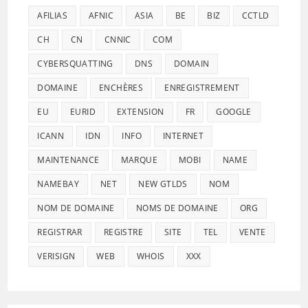
AFILIAS
AFNIC
ASIA
BE
BIZ
CCTLD
CH
CN
CNNIC
COM
CYBERSQUATTING
DNS
DOMAIN
DOMAINE
ENCHÈRES
ENREGISTREMENT
EU
EURID
EXTENSION
FR
GOOGLE
ICANN
IDN
INFO
INTERNET
MAINTENANCE
MARQUE
MOBI
NAME
NAMEBAY
NET
NEW GTLDS
NOM
NOM DE DOMAINE
NOMS DE DOMAINE
ORG
REGISTRAR
REGISTRE
SITE
TEL
VENTE
VERISIGN
WEB
WHOIS
XXX