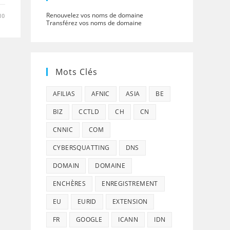
Renouvelez vos noms de domaine
10
Transférez vos noms de domaine
Mots Clés
AFILIAS
AFNIC
ASIA
BE
BIZ
CCTLD
CH
CN
CNNIC
COM
CYBERSQUATTING
DNS
DOMAIN
DOMAINE
ENCHÈRES
ENREGISTREMENT
EU
EURID
EXTENSION
FR
GOOGLE
ICANN
IDN