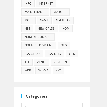
INFO
INTERNET
MAINTENANCE
MARQUE
MOBI
NAME
NAMEBAY
NET
NEW GTLDS
NOM
NOM DE DOMAINE
NOMS DE DOMAINE
ORG
REGISTRAR
REGISTRE
SITE
TEL
VENTE
VERISIGN
WEB
WHOIS
XXX
Catégories
Catégories
Sélectionner une catégorie