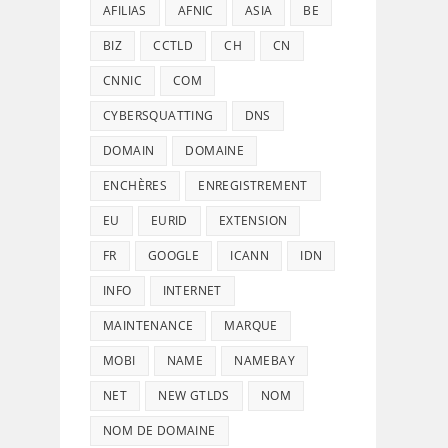
AFILIAS
AFNIC
ASIA
BE
BIZ
CCTLD
CH
CN
CNNIC
COM
CYBERSQUATTING
DNS
DOMAIN
DOMAINE
ENCHÈRES
ENREGISTREMENT
EU
EURID
EXTENSION
FR
GOOGLE
ICANN
IDN
INFO
INTERNET
MAINTENANCE
MARQUE
MOBI
NAME
NAMEBAY
NET
NEW GTLDS
NOM
NOM DE DOMAINE