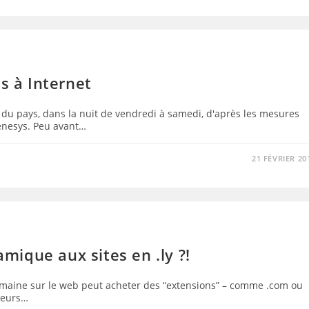
s à Internet
t du pays, dans la nuit de vendredi à samedi, d'après les mesures
Renesys. Peu avant…
21 FÉVRIER 20
amique aux sites en .ly ?!
maine sur le web peut acheter des “extensions” – comme .com ou
cteurs…