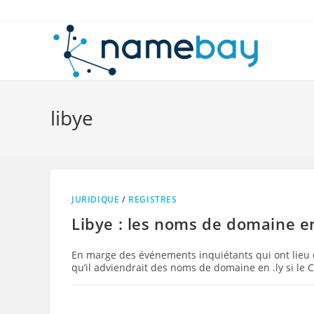
Skip
to
content
libye
JURIDIQUE
/
REGISTRES
Libye : les noms de domaine e
En marge des événements inquiétants qui ont lieu
qu’il adviendrait des noms de domaine en .ly si le 