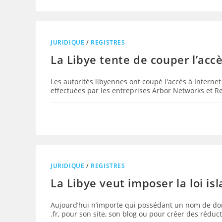
JURIDIQUE
/
REGISTRES
La Libye tente de couper l’accè
Les autorités libyennes ont coupé l'accès à Interne
effectuées par les entreprises Arbor Networks et 
JURIDIQUE
/
REGISTRES
La Libye veut imposer la loi isl
Aujourd’hui n’importe qui possédant un nom de do
.fr, pour son site, son blog ou pour créer des rédu