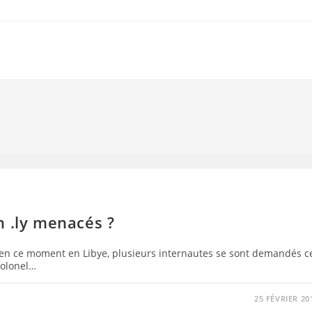
n .ly menacés ?
 en ce moment en Libye, plusieurs internautes se sont demandés c
Colonel…
25 FÉVRIER 20