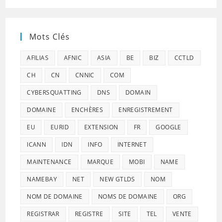
Mots Clés
AFILIAS
AFNIC
ASIA
BE
BIZ
CCTLD
CH
CN
CNNIC
COM
CYBERSQUATTING
DNS
DOMAIN
DOMAINE
ENCHÈRES
ENREGISTREMENT
EU
EURID
EXTENSION
FR
GOOGLE
ICANN
IDN
INFO
INTERNET
MAINTENANCE
MARQUE
MOBI
NAME
NAMEBAY
NET
NEW GTLDS
NOM
NOM DE DOMAINE
NOMS DE DOMAINE
ORG
REGISTRAR
REGISTRE
SITE
TEL
VENTE