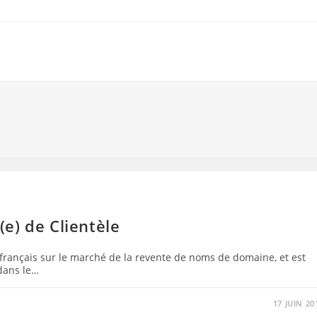
e) de Clientèle
 français sur le marché de la revente de noms de domaine, et est
 dans le…
17 JUIN 20