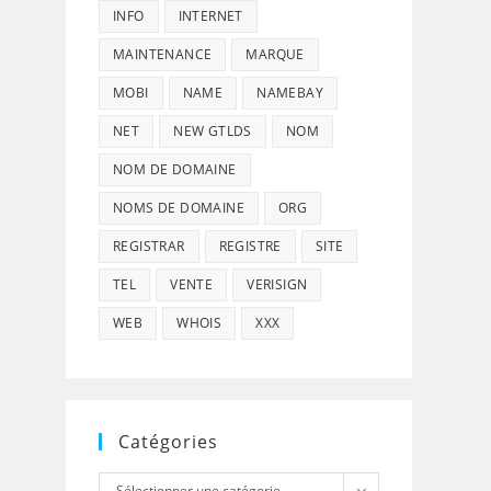
INFO
INTERNET
MAINTENANCE
MARQUE
MOBI
NAME
NAMEBAY
NET
NEW GTLDS
NOM
NOM DE DOMAINE
NOMS DE DOMAINE
ORG
REGISTRAR
REGISTRE
SITE
TEL
VENTE
VERISIGN
WEB
WHOIS
XXX
Catégories
Catégories
Sélectionner une catégorie