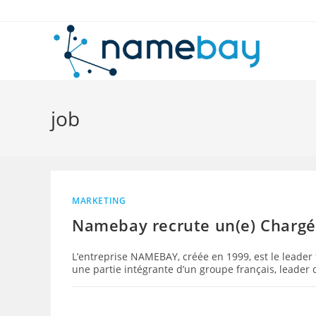
Skip
to
content
job
MARKETING
Namebay recrute un(e) Chargé(
L’entreprise NAMEBAY, créée en 1999, est le leader
une partie intégrante d’un groupe français, leader