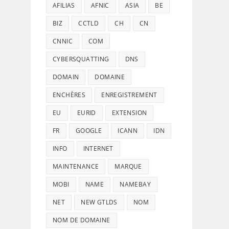
AFILIAS
AFNIC
ASIA
BE
BIZ
CCTLD
CH
CN
CNNIC
COM
CYBERSQUATTING
DNS
DOMAIN
DOMAINE
ENCHÈRES
ENREGISTREMENT
EU
EURID
EXTENSION
FR
GOOGLE
ICANN
IDN
INFO
INTERNET
MAINTENANCE
MARQUE
MOBI
NAME
NAMEBAY
NET
NEW GTLDS
NOM
NOM DE DOMAINE