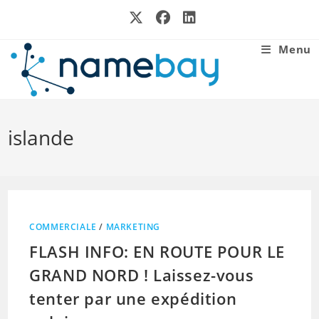
Skip
to
content
Menu
islande
COMMERCIALE
/
MARKETING
FLASH INFO: EN ROUTE POUR LE
GRAND NORD ! Laissez-vous
tenter par une expédition