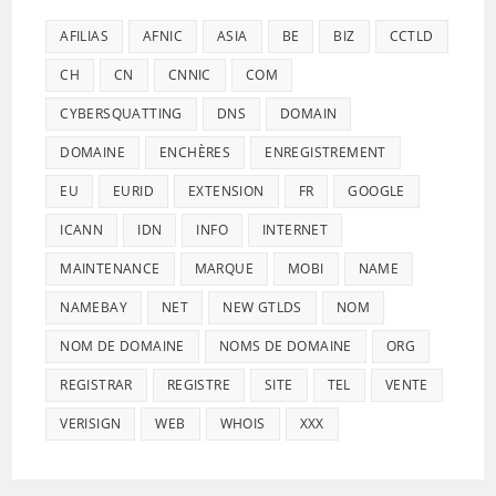
AFILIAS
AFNIC
ASIA
BE
BIZ
CCTLD
CH
CN
CNNIC
COM
CYBERSQUATTING
DNS
DOMAIN
DOMAINE
ENCHÈRES
ENREGISTREMENT
EU
EURID
EXTENSION
FR
GOOGLE
ICANN
IDN
INFO
INTERNET
MAINTENANCE
MARQUE
MOBI
NAME
NAMEBAY
NET
NEW GTLDS
NOM
NOM DE DOMAINE
NOMS DE DOMAINE
ORG
REGISTRAR
REGISTRE
SITE
TEL
VENTE
VERISIGN
WEB
WHOIS
XXX