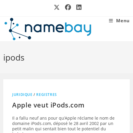
Skip
to
content
Menu
ipods
JURIDIQUE
/
REGISTRES
Apple veut iPods.com
Il a fallu neuf ans pour qu’Apple réclame le nom de
domaine iPods.com, déposé le 28 avril 2002 par un
petit malin qui sentait bien tout le potentiel du