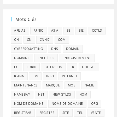
Mots Clés
AFILIAS
AFNIC
ASIA
BE
BIZ
CCTLD
CH
CN
CNNIC
COM
CYBERSQUATTING
DNS
DOMAIN
DOMAINE
ENCHÈRES
ENREGISTREMENT
EU
EURID
EXTENSION
FR
GOOGLE
ICANN
IDN
INFO
INTERNET
MAINTENANCE
MARQUE
MOBI
NAME
NAMEBAY
NET
NEW GTLDS
NOM
NOM DE DOMAINE
NOMS DE DOMAINE
ORG
REGISTRAR
REGISTRE
SITE
TEL
VENTE