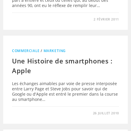
part à entière et ceux ou celles qui, au début des
années 90, ont eu le réflexe de remplir leur…
2 FÉVRIER 2011
COMMERCIALE
/
MARKETING
Une Histoire de smartphones :
Apple
Les échanges aimables par voie de presse interposée
entre Larry Page et Steve Jobs pour savoir qui de
Google ou d'Apple est entré le premier dans la course
au smartphone…
26 JUILLET 2010