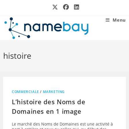
Skip
to
content
Menu
histoire
COMMERCIALE
/
MARKETING
L’histoire des Noms de
Domaines en 1 image
Le marché des Noms de Domaines est une activité à