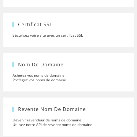
close
the
searc
panel.
Certificat SSL
Sécurisez votre site avec un certificat SSL
Nom De Domaine
Achetez vos noms de domaine
Protégez vos noms de domaine
Revente Nom De Domaine
Devenir revendeur de noms de domaine
Utilisez notre API de revente noms de domaine