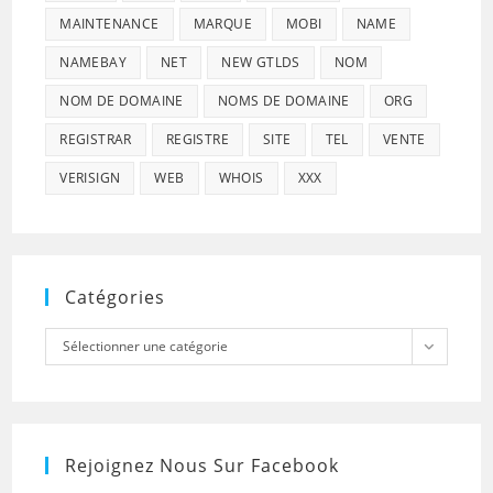
MAINTENANCE
MARQUE
MOBI
NAME
NAMEBAY
NET
NEW GTLDS
NOM
NOM DE DOMAINE
NOMS DE DOMAINE
ORG
REGISTRAR
REGISTRE
SITE
TEL
VENTE
VERISIGN
WEB
WHOIS
XXX
Catégories
Catégories
Sélectionner une catégorie
Rejoignez Nous Sur Facebook