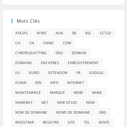
Mots Clés
AFILIAS
AFNIC
ASIA
BE
BIZ
CCTLD
CH
CN
CNNIC
COM
CYBERSQUATTING
DNS
DOMAIN
DOMAINE
ENCHÈRES
ENREGISTREMENT
EU
EURID
EXTENSION
FR
GOOGLE
ICANN
IDN
INFO
INTERNET
MAINTENANCE
MARQUE
MOBI
NAME
NAMEBAY
NET
NEW GTLDS
NOM
NOM DE DOMAINE
NOMS DE DOMAINE
ORG
REGISTRAR
REGISTRE
SITE
TEL
VENTE