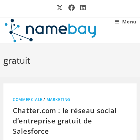
Skip
to
content
Menu
gratuit
COMMERCIALE
/
MARKETING
Chatter.com : le réseau social
d’entreprise gratuit de
Salesforce