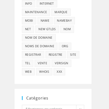
INFO
INTERNET
MAINTENANCE
MARQUE
MOBI
NAME
NAMEBAY
NET
NEW GTLDS
NOM
NOM DE DOMAINE
NOMS DE DOMAINE
ORG
REGISTRAR
REGISTRE
SITE
TEL
VENTE
VERISIGN
WEB
WHOIS
XXX
Catégories
Catégories
Sélectionner une catégorie