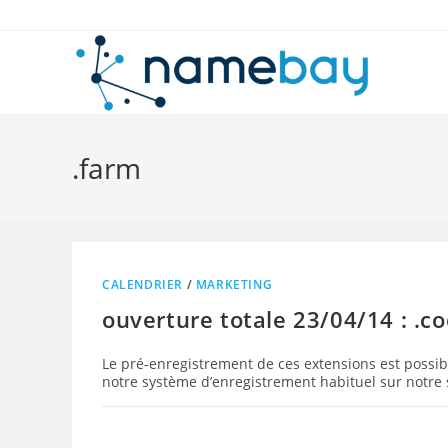
Skip
to
content
.farm
CALENDRIER
/
MARKETING
ouverture totale 23/04/14 : .co
Le pré-enregistrement de ces extensions est possible
notre système d’enregistrement habituel sur notre 