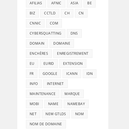
AFILIAS
AFNIC
ASIA
BE
BIZ
CCTLD
CH
CN
CNNIC
COM
CYBERSQUATTING
DNS
DOMAIN
DOMAINE
ENCHÈRES
ENREGISTREMENT
EU
EURID
EXTENSION
FR
GOOGLE
ICANN
IDN
INFO
INTERNET
MAINTENANCE
MARQUE
MOBI
NAME
NAMEBAY
NET
NEW GTLDS
NOM
NOM DE DOMAINE