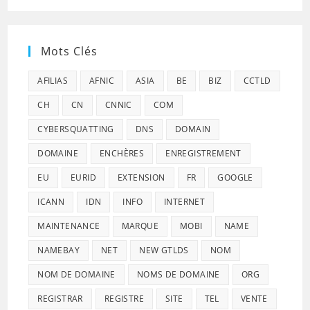
Mots Clés
AFILIAS
AFNIC
ASIA
BE
BIZ
CCTLD
CH
CN
CNNIC
COM
CYBERSQUATTING
DNS
DOMAIN
DOMAINE
ENCHÈRES
ENREGISTREMENT
EU
EURID
EXTENSION
FR
GOOGLE
ICANN
IDN
INFO
INTERNET
MAINTENANCE
MARQUE
MOBI
NAME
NAMEBAY
NET
NEW GTLDS
NOM
NOM DE DOMAINE
NOMS DE DOMAINE
ORG
REGISTRAR
REGISTRE
SITE
TEL
VENTE