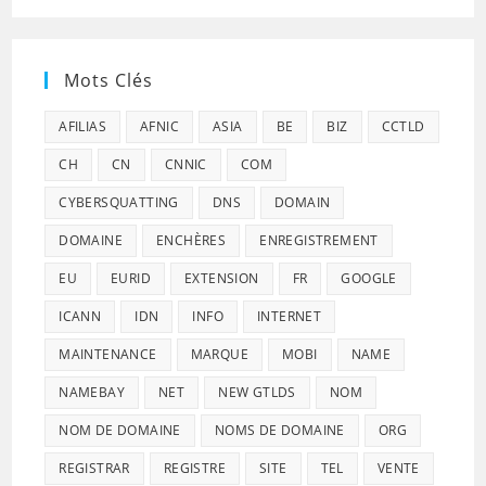
Mots Clés
AFILIAS
AFNIC
ASIA
BE
BIZ
CCTLD
CH
CN
CNNIC
COM
CYBERSQUATTING
DNS
DOMAIN
DOMAINE
ENCHÈRES
ENREGISTREMENT
EU
EURID
EXTENSION
FR
GOOGLE
ICANN
IDN
INFO
INTERNET
MAINTENANCE
MARQUE
MOBI
NAME
NAMEBAY
NET
NEW GTLDS
NOM
NOM DE DOMAINE
NOMS DE DOMAINE
ORG
REGISTRAR
REGISTRE
SITE
TEL
VENTE