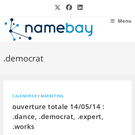
Skip
to
content
Menu
.democrat
CALENDRIER
/
MARKETING
ouverture totale 14/05/14 :
.dance, .democrat, .expert,
.works