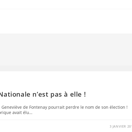
ationale n’est pas à elle !
Geneviève de Fontenay pourrait perdre le nom de son élection !
rique avait élu…
3 JANVIER 20