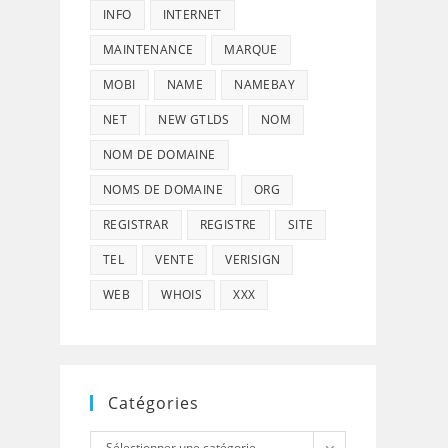
INFO
INTERNET
MAINTENANCE
MARQUE
MOBI
NAME
NAMEBAY
NET
NEW GTLDS
NOM
NOM DE DOMAINE
NOMS DE DOMAINE
ORG
REGISTRAR
REGISTRE
SITE
TEL
VENTE
VERISIGN
WEB
WHOIS
XXX
Catégories
Catégories
Sélectionner une catégorie