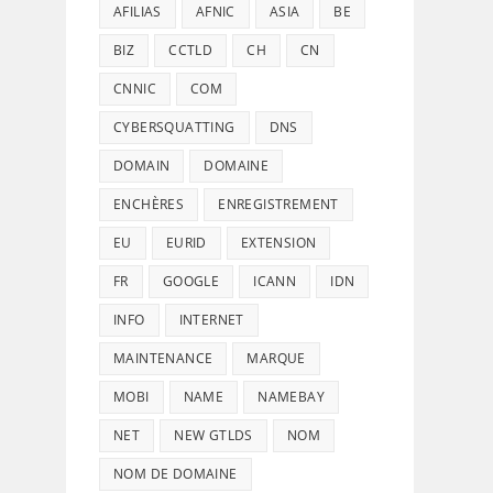
AFILIAS
AFNIC
ASIA
BE
BIZ
CCTLD
CH
CN
CNNIC
COM
CYBERSQUATTING
DNS
DOMAIN
DOMAINE
ENCHÈRES
ENREGISTREMENT
EU
EURID
EXTENSION
FR
GOOGLE
ICANN
IDN
INFO
INTERNET
MAINTENANCE
MARQUE
MOBI
NAME
NAMEBAY
NET
NEW GTLDS
NOM
NOM DE DOMAINE