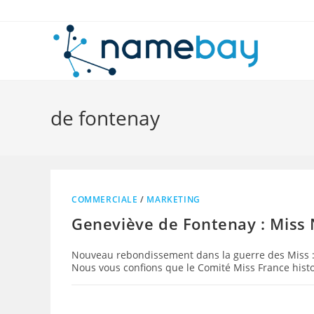
Skip
to
content
de fontenay
COMMERCIALE
/
MARKETING
Geneviève de Fontenay : Miss N
Nouveau rebondissement dans la guerre des Miss : 
Nous vous confions que le Comité Miss France histo