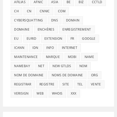
AFILIAS
AFNIC
ASIA
BE
BIZ
CCTLD
CH
CN
CNNIC
COM
CYBERSQUATTING
DNS
DOMAIN
DOMAINE
ENCHÈRES
ENREGISTREMENT
EU
EURID
EXTENSION
FR
GOOGLE
ICANN
IDN
INFO
INTERNET
MAINTENANCE
MARQUE
MOBI
NAME
NAMEBAY
NET
NEW GTLDS
NOM
NOM DE DOMAINE
NOMS DE DOMAINE
ORG
REGISTRAR
REGISTRE
SITE
TEL
VENTE
VERISIGN
WEB
WHOIS
XXX