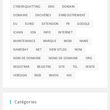
CYBERSQUATTING
DNS
DOMAIN
DOMAINE
ENCHÈRES
ENREGISTREMENT
EU
EURID
EXTENSION
FR
GOOGLE
ICANN
IDN
INFO
INTERNET
MAINTENANCE
MARQUE
MOBI
NAME
NAMEBAY
NET
NEW GTLDS
NOM
NOM DE DOMAINE
NOMS DE DOMAINE
ORG
REGISTRAR
REGISTRE
SITE
TEL
VENTE
VERISIGN
WEB
WHOIS
XXX
Catégories