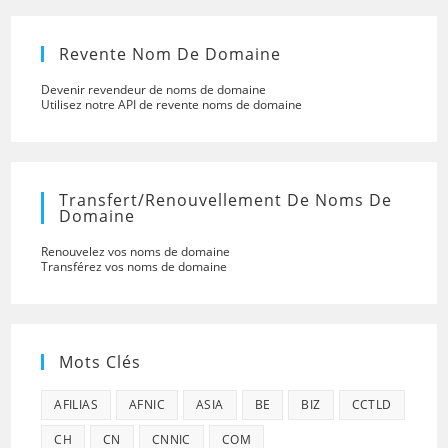
Revente Nom De Domaine
Devenir revendeur de noms de domaine
Utilisez notre API de revente noms de domaine
Transfert/renouvellement De Noms De
Domaine
Renouvelez vos noms de domaine
Transférez vos noms de domaine
Mots Clés
AFILIAS
AFNIC
ASIA
BE
BIZ
CCTLD
CH
CN
CNNIC
COM