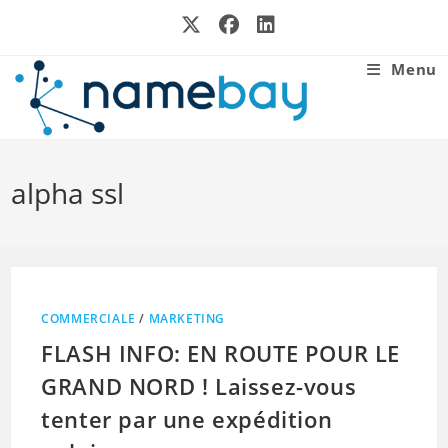
Skip
to
content
Menu
alpha ssl
COMMERCIALE
/
MARKETING
FLASH INFO: EN ROUTE POUR LE
GRAND NORD ! Laissez-vous
tenter par une expédition