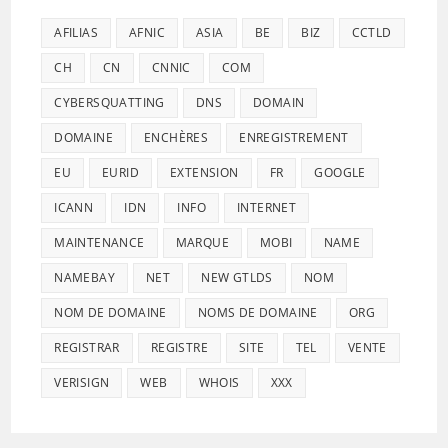
AFILIAS
AFNIC
ASIA
BE
BIZ
CCTLD
CH
CN
CNNIC
COM
CYBERSQUATTING
DNS
DOMAIN
DOMAINE
ENCHÈRES
ENREGISTREMENT
EU
EURID
EXTENSION
FR
GOOGLE
ICANN
IDN
INFO
INTERNET
MAINTENANCE
MARQUE
MOBI
NAME
NAMEBAY
NET
NEW GTLDS
NOM
NOM DE DOMAINE
NOMS DE DOMAINE
ORG
REGISTRAR
REGISTRE
SITE
TEL
VENTE
VERISIGN
WEB
WHOIS
XXX