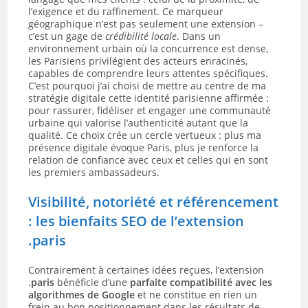
l’exigence et du raffinement. Ce marqueur
géographique n’est pas seulement une extension –
c’est un gage de
crédibilité locale
. Dans un
environnement urbain où la concurrence est dense,
les Parisiens privilégient des acteurs enracinés,
capables de comprendre leurs attentes spécifiques.
C’est pourquoi j’ai choisi de mettre au centre de ma
stratégie digitale cette identité parisienne affirmée :
pour rassurer, fidéliser et engager une communauté
urbaine qui valorise l’authenticité autant que la
qualité. Ce choix crée un cercle vertueux : plus ma
présence digitale évoque Paris, plus je renforce la
relation de confiance avec ceux et celles qui en sont
les premiers ambassadeurs.
Visibilité, notoriété et référencement
: les bienfaits SEO de l’extension
.paris
Contrairement à certaines idées reçues, l’extension
.paris
bénéficie d’une
parfaite compatibilité avec les
algorithmes de Google
et ne constitue en rien un
frein au bon positionnement dans les résultats de