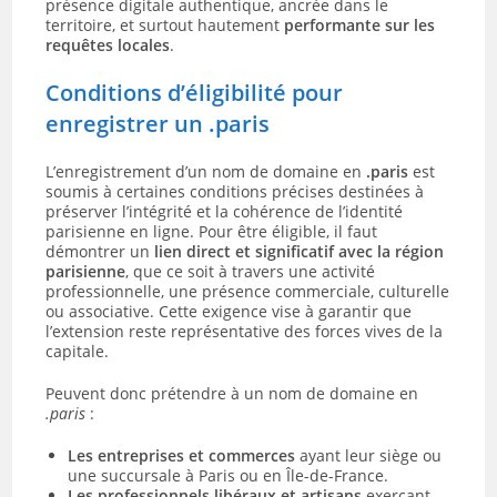
présence digitale authentique, ancrée dans le
territoire, et surtout hautement
performante sur les
requêtes locales
.
Conditions d’éligibilité pour
enregistrer un .paris
L’enregistrement d’un nom de domaine en
.paris
est
soumis à certaines conditions précises destinées à
préserver l’intégrité et la cohérence de l’identité
parisienne en ligne. Pour être éligible, il faut
démontrer un
lien direct et significatif avec la région
parisienne
, que ce soit à travers une activité
professionnelle, une présence commerciale, culturelle
ou associative. Cette exigence vise à garantir que
l’extension reste représentative des forces vives de la
capitale.
Peuvent donc prétendre à un nom de domaine en
.paris
:
Les entreprises et commerces
ayant leur siège ou
une succursale à Paris ou en Île-de-France.
Les professionnels libéraux et artisans
exerçant