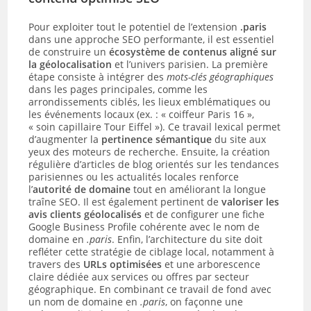
Pour exploiter tout le potentiel de l’extension
.paris
dans une approche SEO performante, il est essentiel
de construire un
écosystème de contenus aligné sur
la géolocalisation
et l’univers parisien. La première
étape consiste à intégrer des
mots-clés géographiques
dans les pages principales, comme les
arrondissements ciblés, les lieux emblématiques ou
les événements locaux (ex. : « coiffeur Paris 16 »,
« soin capillaire Tour Eiffel »). Ce travail lexical permet
d’augmenter la
pertinence sémantique
du site aux
yeux des moteurs de recherche. Ensuite, la création
régulière d’articles de blog orientés sur les tendances
parisiennes ou les actualités locales renforce
l’
autorité de domaine
tout en améliorant la longue
traîne SEO. Il est également pertinent de
valoriser les
avis clients géolocalisés
et de configurer une fiche
Google Business Profile cohérente avec le nom de
domaine en
.paris
. Enfin, l’architecture du site doit
refléter cette stratégie de ciblage local, notamment à
travers des
URLs optimisées
et une arborescence
claire dédiée aux services ou offres par secteur
géographique. En combinant ce travail de fond avec
un nom de domaine en
.paris
, on façonne une