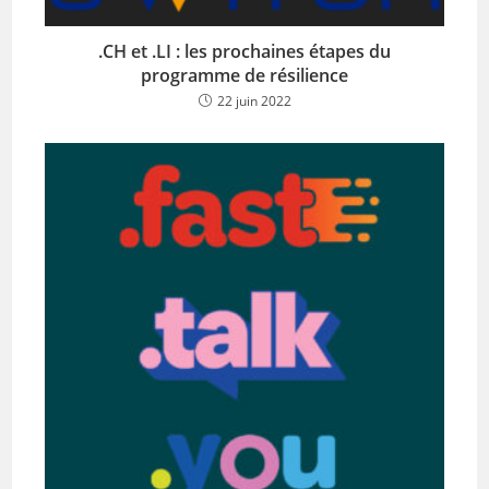
.CH et .LI : les prochaines étapes du
programme de résilience
22 juin 2022