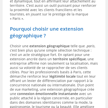
et dynamique, tout en affirmant leur attachement au
territoire. C’est aussi un outil puissant pour renforcer
la proximité avec les clients franciliens et les
touristes, en jouant sur le prestige de la marque
« Paris ».
Pourquoi choisir une extension
géographique ?
Choisir une
extension géographique
telle que
.paris
,
c’est bien plus qu’une simple sélection technique :
c’est un acte stratégique fort. En optant pour une
extension ancrée dans un
territoire spécifique
, une
entreprise affirme non seulement sa localisation, mais
aussi sa volonté de se rapprocher de ses clients
cibles. Pour les professionnels basés à Paris, cette
démarche renforce leur
légitimité locale
tout en leur
offrant un levier de différenciation par rapport à la
concurrence nationale ou internationale. D’un point
de vue marketing, une extension géographique crée
une
connexion émotionnelle instantanée
avec un
public attaché à la région concernée, en particulier
dans des domaines identitaires comme la mode, la
gastronomie, le tourisme ou la beauté. Elle améliore