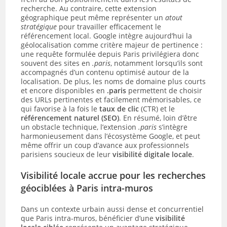
recherche. Au contraire, cette extension
géographique peut même représenter un
atout
stratégique
pour travailler efficacement le
référencement local. Google intègre aujourd’hui la
géolocalisation comme critère majeur de pertinence :
une requête formulée depuis Paris privilégiera donc
souvent des sites en
.paris
, notamment lorsqu’ils sont
accompagnés d’un contenu optimisé autour de la
localisation. De plus, les noms de domaine plus courts
et encore disponibles en
.paris
permettent de choisir
des URLs pertinentes et facilement mémorisables, ce
qui favorise à la fois le
taux de clic
(CTR) et le
référencement naturel (SEO)
. En résumé, loin d’être
un obstacle technique, l’extension
.paris
s’intègre
harmonieusement dans l’écosystème Google, et peut
même offrir un coup d’avance aux professionnels
parisiens soucieux de leur
visibilité digitale locale
.
Visibilité locale accrue pour les recherches
géociblées à Paris intra-muros
Dans un contexte urbain aussi dense et concurrentiel
que Paris intra-muros, bénéficier d’une
visibilité