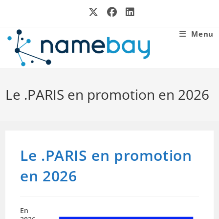
Skip
to
content
Menu
Le .PARIS en promotion en 2026
Le .PARIS en promotion
en 2026
En