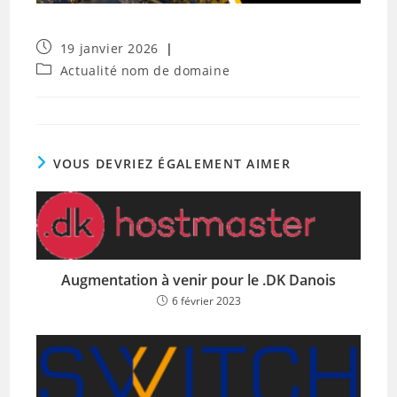
Publication
19 janvier 2026
publiée :
Post
Actualité nom de domaine
category:
VOUS DEVRIEZ ÉGALEMENT AIMER
Augmentation à venir pour le .DK Danois
6 février 2023