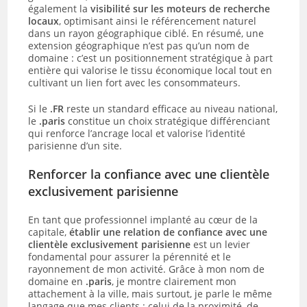
également la
visibilité sur les moteurs de recherche
locaux
, optimisant ainsi le référencement naturel
dans un rayon géographique ciblé. En résumé, une
extension géographique n’est pas qu’un nom de
domaine : c’est un positionnement stratégique à part
entière qui valorise le tissu économique local tout en
cultivant un lien fort avec les consommateurs.
Si le
.FR
reste un standard efficace au niveau national,
le
.paris
constitue un choix stratégique différenciant
qui renforce l’ancrage local et valorise l’identité
parisienne d’un site.
Renforcer la confiance avec une clientèle
exclusivement parisienne
En tant que professionnel implanté au cœur de la
capitale,
établir une relation de confiance avec une
clientèle exclusivement parisienne
est un levier
fondamental pour assurer la pérennité et le
rayonnement de mon activité. Grâce à mon nom de
domaine en
.paris
, je montre clairement mon
attachement à la ville, mais surtout, je parle le même
langage que mes clients : celui de la proximité, de