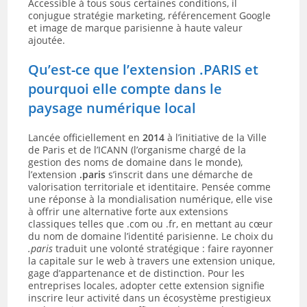
Accessible à tous sous certaines conditions, il
conjugue stratégie marketing, référencement Google
et image de marque parisienne à haute valeur
ajoutée.
Qu’est-ce que l’extension .PARIS et
pourquoi elle compte dans le
paysage numérique local
Lancée officiellement en
2014
à l’initiative de la Ville
de Paris et de l’ICANN (l’organisme chargé de la
gestion des noms de domaine dans le monde),
l’extension
.paris
s’inscrit dans une démarche de
valorisation territoriale et identitaire. Pensée comme
une réponse à la mondialisation numérique, elle vise
à offrir une alternative forte aux extensions
classiques telles que .com ou .fr, en mettant au cœur
du nom de domaine l’identité parisienne. Le choix du
.paris
traduit une volonté stratégique : faire rayonner
la capitale sur le web à travers une extension unique,
gage d’appartenance et de distinction. Pour les
entreprises locales, adopter cette extension signifie
inscrire leur activité dans un écosystème prestigieux