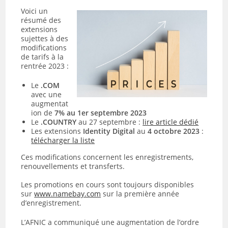
Voici un
résumé des
extensions
sujettes à des
modifications
de tarifs à la
rentrée 2023 :
Le
.COM
avec une
augmentat
ion de
7% au 1er septembre 2023
Le
.COUNTRY
au 27 septembre :
lire article dédié
Les extensions
Identity Digital
au
4 octobre 2023
:
télécharger la liste
Ces modifications concernent les enregistrements,
renouvellements et transferts.
Les promotions en cours sont toujours disponibles
sur
www.namebay.com
sur la première année
d’enregistrement.
L’AFNIC a communiqué une augmentation de l’ordre