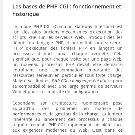
Les bases de
PHP-CGI
: fonctionnement et
historique
Le mode
PHP-CGI
(Common Gateway Interface) est
l’un des plus anciens mécanismes d’exécution des
scripts PHP sur les serveurs Web. Introduit dès les
débuts du langage PHP, il permettait aux serveurs
HTTP d’exécuter des fichiers PHP en lançant un
processus distinct pour chaque requête. Cela
signifiait que, pour chaque visite sur une page Web,
un nouveau processus PHP devait être démarré,
entraînant une consommation importante des
ressources serveur, en particulier sous forte charge.
Malgré ses limites,
PHP-CGI a longtemps été utilisé
pour
sa compatibilité avec une large gamme de serveurs
Web et pour sa simplicité de configuration.
Cependant, son architecture rudimentaire pose
aujourd’hui des problèmes en matière de
performances
et de
gestion de la charge
. La lenteur
inhérente au lancement des processus à chaque
requête rendait PHP-CGI rapidement obsolète face
aux exigences modernes du Web. C’est dans ce