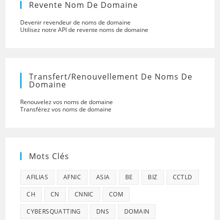
Revente Nom De Domaine
Devenir revendeur de noms de domaine
Utilisez notre API de revente noms de domaine
Transfert/renouvellement De Noms De
Domaine
Renouvelez vos noms de domaine
Transférez vos noms de domaine
Mots Clés
AFILIAS
AFNIC
ASIA
BE
BIZ
CCTLD
CH
CN
CNNIC
COM
CYBERSQUATTING
DNS
DOMAIN