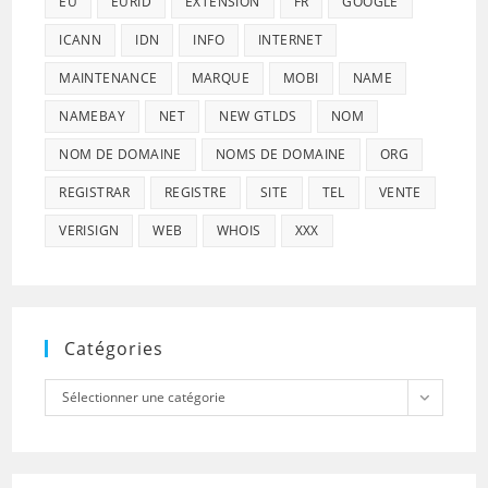
EU
EURID
EXTENSION
FR
GOOGLE
ICANN
IDN
INFO
INTERNET
MAINTENANCE
MARQUE
MOBI
NAME
NAMEBAY
NET
NEW GTLDS
NOM
NOM DE DOMAINE
NOMS DE DOMAINE
ORG
REGISTRAR
REGISTRE
SITE
TEL
VENTE
VERISIGN
WEB
WHOIS
XXX
Catégories
Catégories
Sélectionner une catégorie