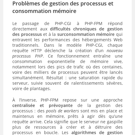
Problèmes de gestion des processus et
consommation mémoire
Le passage de PHP-CGI à PHP-FPM répond
directement aux
difficultés chroniques de gestion
des processus
et à la
surconsommation mémoire
qui
entravent les performances des hébergements Web
traditionnels. Dans le modèle PHP-CGI, chaque
requête HTTP déclenche la création d’un
nouveau
processus PHP
. Ce fonctionnement entraîne une
consommation exponentielle de mémoire vive,
notamment lors des pics de trafic où des centaines,
voire des milliers de processus peuvent être lancés
simultanément. Résultat : une saturation rapide du
serveur, suivie souvent de ralentissements sévères,
voire de plantages.
À l’inverse, PHP-FPM repose sur une approche
centralisée et prévoyante
de la gestion des
processus : des
pools de workers
sont mis en place et
maintenus en mémoire, prêts à agir dès qu’une
requête arrive. Cela signifie que le serveur ne gaspille
plus de ressources à créer et à détruire des
processus en boucle. Les
algorithmes de gestion