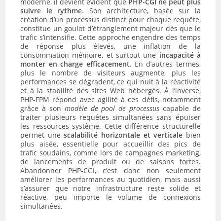
moderne, il devient évident que
PHP-CGI ne peut plus
suivre le rythme
. Son architecture, basée sur la
création d’un processus distinct pour chaque requête,
constitue un goulot d’étranglement majeur dès que le
trafic s’intensifie. Cette approche engendre des temps
de réponse plus élevés, une inflation de la
consommation mémoire, et surtout une
incapacité à
monter en charge efficacement
. En d’autres termes,
plus le nombre de visiteurs augmente, plus les
performances se dégradent, ce qui nuit à la réactivité
et à la stabilité des sites Web hébergés. À l’inverse,
PHP-FPM répond avec agilité à ces défis, notamment
grâce à son
modèle de pool de processus
capable de
traiter plusieurs requêtes simultanées sans épuiser
les ressources système. Cette différence structurelle
permet une
scalabilité horizontale et verticale
bien
plus aisée, essentielle pour accueillir des pics de
trafic soudains, comme lors de campagnes marketing,
de lancements de produit ou de saisons fortes.
Abandonner PHP-CGI, c’est donc non seulement
améliorer les performances au quotidien, mais aussi
s’assurer que notre infrastructure reste solide et
réactive, peu importe le volume de connexions
simultanées.