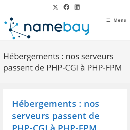
Skip
to
content
Menu
Hébergements : nos serveurs
passent de PHP-CGI à PHP-FPM
Hébergements : nos
serveurs passent de
PHP-CGI à PHP-FPM