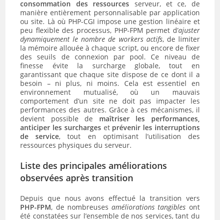
consommation des ressources
serveur, et ce, de
manière entièrement personnalisable par application
ou site. Là où PHP-CGI impose une gestion linéaire et
peu flexible des processus, PHP-FPM permet d’
ajuster
dynamiquement le nombre de workers actifs
, de limiter
la mémoire allouée à chaque script, ou encore de fixer
des seuils de connexion par pool. Ce niveau de
finesse évite la surcharge globale, tout en
garantissant que chaque site dispose de ce dont il a
besoin – ni plus, ni moins. Cela est essentiel en
environnement mutualisé, où un mauvais
comportement d’un site ne doit pas impacter les
performances des autres. Grâce à ces mécanismes, il
devient possible de
maîtriser les performances,
anticiper les surcharges
et
prévenir les interruptions
de service
, tout en optimisant l’utilisation des
ressources physiques du serveur.
Liste des principales améliorations
observées après transition
Depuis que nous avons effectué la transition vers
PHP-FPM
, de nombreuses
améliorations tangibles
ont
été constatées sur l’ensemble de nos services, tant du