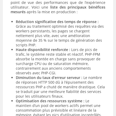
point de vue des performances que de l’expérience
utilisateur. Voici une
liste des principaux bénéfices
mesurés
après la mise en production :
Réduction significative des temps de réponse :
Grâce au traitement optimisé des requêtes via des
workers persistants, les pages se chargent
nettement plus vite, avec une amélioration
moyenne de 35 % sur le temps de génération des
scripts PHP.
Haute disponibilité renforcée :
Lors de pics de
trafic, le système reste stable et réactif. PHP-FPM
absorbe la montée en charge sans provoquer de
surcharge CPU ou de saturation mémoire,
contrairement aux anciens comportements
observés avec PHP-CGI.
Diminution du taux d’erreur serveur :
Le nombre
de réponses HTTP 500 dû à l’épuisement des
ressources PHP a chuté de manière drastique. Cela
se traduit par une meilleure fiabilité des services
pour les utilisateurs finaux.
Optimisation des ressources système :
Le
maintien d’un pool de workers actifs permet une
consommation plus prévisible et linéaire de la
mémoire, évitant les pics d’utilisation incontrôlés.