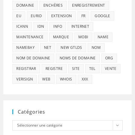
DOMAINE
ENCHÈRES
ENREGISTREMENT
EU
EURID
EXTENSION
FR
GOOGLE
ICANN
IDN
INFO
INTERNET
MAINTENANCE
MARQUE
MOBI
NAME
NAMEBAY
NET
NEW GTLDS
NOM
NOM DE DOMAINE
NOMS DE DOMAINE
ORG
REGISTRAR
REGISTRE
SITE
TEL
VENTE
VERISIGN
WEB
WHOIS
XXX
Catégories
Catégories
Sélectionner une catégorie