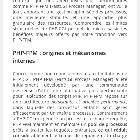
contexte que des alternatives plus performantes
comme PHP-FPM (FastCGI Process Manager) ont vu le
jour, apportant une gestion optimisée des processus,
une meilleure stabilité, et une approche plus
granulaire des ressources. Comprendre les limites
structurelles de PHP-CGI permet de mieux saisir les
bénéfices majeurs offerts par notre transition vers
PHP-FPM.
PHP-FPM : origines et mécanismes
internes
Conçu comme une réponse directe aux limitations de
PHP-CGI,
PHP-FPM
(FastCGI Process Manager) a été
initialement développé par une communauté
désireuse d’offrir une alternative plus performante
pour l’exécution des scripts PHP. PHP-FPM repose sur
une architecture
persistante et orientée performance
,
dans laquelle des processus enfants sont gérés
efficacement par un maître processus. Contrairement
à PHP-CGI qui génère un processus à chaque requête,
PHP-FPM maintient en mémoire un
pool de processus
prêts à traiter les requêtes entrantes,
ce qui réduit
considérablement le temps de réponse et la charge