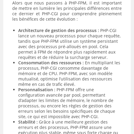
Alors que nous passons à PHP-FPM, il est important
de mettre en lumière les principales différences entre
ce dernier et PHP-CGI pour comprendre pleinement
les bénéfices de cette évolution :
Architecture de gestion des processus :
PHP-CGI
lance un nouveau processus pour chaque requête,
tandis que PHP-FPM utilise un système persistant
avec des processus pré-alloués en pool. Cela
permet à FPM de répondre plus rapidement aux
requêtes et de réduire la surcharge serveur.
Consommation des ressources :
En multipliant les
processus, PHP-CGI consomme davantage de
mémoire et de CPU. PHP-FPM, avec son modèle
mutualisé, optimise l’utilisation des ressources
même en cas de trafic élevé.
Personnalisation :
PHP-FPM offre une
configuration avancée par pool, permettant
d’adapter les limites de mémoire, le nombre de
processus, ou encore les règles de gestion des
erreurs selon les besoins spécifiques de chaque
site, ce qui est impossible avec PHP-CGI.
Stabilité :
Grâce à une meilleure gestion des
erreurs et des processus, PHP-FPM assure une
exécution plus stable, même sous forte charge ou