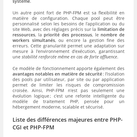
système
.
Un autre point fort de PHP-FPM est sa flexibilité en
matière de configuration. Chaque pool peut être
personnalisé selon les besoins de l’application ou du
site Web, avec des réglages précis sur la
limitation de
ressources
, la
priorité des processus
, le
nombre de
workers simultanés
, ou encore la gestion fine des
erreurs. Cette granularité permet une adaptation sur
mesure à l’environnement d’exécution, garantissant
une
stabilité renforcée même en cas de forte affluence
.
Ce modèle de fonctionnement apporte également des
avantages notables en matière de sécurité
: l’isolation
des pools par utilisateur, par site ou par application
permet de limiter les risques de compromission
croisée. Ainsi, PHP-FPM n’est pas seulement une
évolution logique ; c’est une refonte intelligente du
modèle de traitement PHP, pensée pour un
hébergement moderne, scalable et sécurisé.
Liste des différences majeures entre PHP-
CGI et PHP-FPM