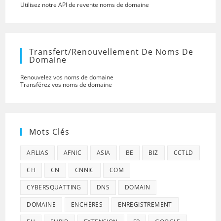
Utilisez notre API de revente noms de domaine
Transfert/renouvellement De Noms De
Domaine
Renouvelez vos noms de domaine
Transférez vos noms de domaine
Mots Clés
AFILIAS
AFNIC
ASIA
BE
BIZ
CCTLD
CH
CN
CNNIC
COM
CYBERSQUATTING
DNS
DOMAIN
DOMAINE
ENCHÈRES
ENREGISTREMENT