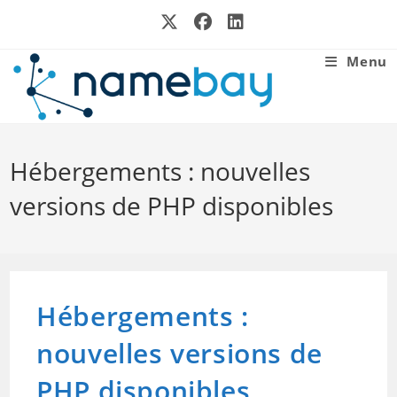
Skip
to
content
Menu
Hébergements : nouvelles
versions de PHP disponibles
Hébergements :
nouvelles versions de
PHP disponibles