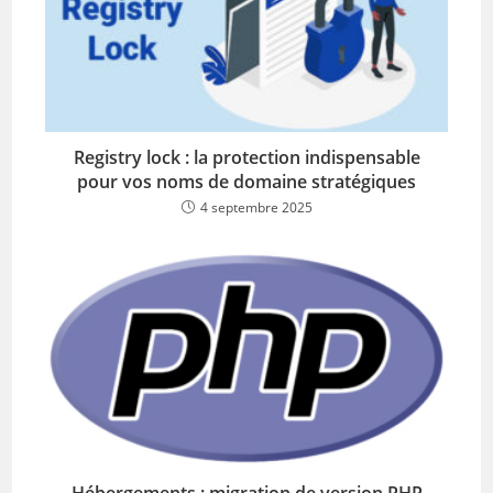
Registry lock : la protection indispensable
pour vos noms de domaine stratégiques
4 septembre 2025
Hébergements : migration de version PHP