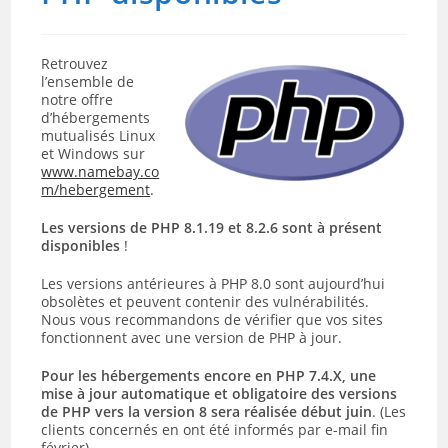
Retrouvez
l’ensemble de
notre offre
d’hébergements
mutualisés Linux
et Windows sur
www.namebay.co
m/hebergement
.
Les versions de PHP 8.1.19 et 8.2.6 sont à présent
disponibles
!
Les versions antérieures à PHP 8.0 sont aujourd’hui
obsolètes et peuvent contenir des vulnérabilités.
Nous vous recommandons de vérifier que vos sites
fonctionnent avec une version de PHP à jour.
Pour les hébergements encore en PHP 7.4.X, une
mise à jour automatique et obligatoire des versions
de PHP vers la version 8 sera réalisée début juin
. (Les
clients concernés en ont été informés par e-mail fin
février).