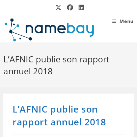
Skip
to
content
Menu
L’AFNIC publie son rapport
annuel 2018
L’AFNIC publie son
rapport annuel 2018