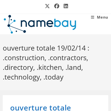
Skip
to
content
Menu
ouverture totale 19/02/14 :
.construction, .contractors,
.directory, .kitchen, .land,
.technology, .today
ouverture totale