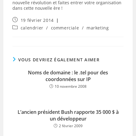
nouvelle révolution et faites entrer votre organisation
dans cette nouvelle ère !
Publication
19 février 2014
publiée :
Post
calendrier
/
commerciale
/
marketing
category:
VOUS DEVRIEZ ÉGALEMENT AIMER
Noms de domaine : le .tel pour des
coordonnées sur IP
10 novembre 2008
L’ancien président Bush rapporte 35 000 $ à
un développeur
2 février 2009