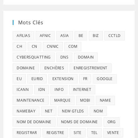
Mots Clés
AFILIAS
AFNIC
ASIA
BE
BIZ
CCTLD
CH
CN
CNNIC
COM
CYBERSQUATTING
DNS
DOMAIN
DOMAINE
ENCHÈRES
ENREGISTREMENT
EU
EURID
EXTENSION
FR
GOOGLE
ICANN
IDN
INFO
INTERNET
MAINTENANCE
MARQUE
MOBI
NAME
NAMEBAY
NET
NEW GTLDS
NOM
NOM DE DOMAINE
NOMS DE DOMAINE
ORG
REGISTRAR
REGISTRE
SITE
TEL
VENTE