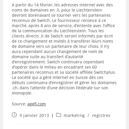
A partir du 14 février, les adresses internet avec des
noms de domaines en .li, pour le Liechtenstein
devront dorénavant se tourner vers les partenaires
reconnus de Switch. Le fournisseur renonce à ce
marché, après 8 ans de service, d’entente avec l’office
de la communication du Liechtenstein. Tous les
clients directs .li de Switch seront informés par écrit
de ce changement et invités à transférer leurs noms
de domaine vers un partenaire de leur choix. Il n’y
aura cependant aucun changement de nom de
domaine suite au transfert d’autorité
d’enregistrement. Switch continuera cependant
d’opérer dans le milieu en encadrant ses 60
partenaires reconnus et sa société affiliée Switchplus.
La société qui a géré Internet en Suisse dès ces
débuts continuera d’enregistrer et gérer les domaines
.ch, dans l’attente d’une décision Fédérale sur son
monopole.
Source:
agefi.com
Publication
Post
9 janvier 2013
marketing
/
registres
publiée :
category: