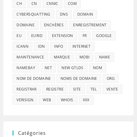
CH
CN
CNNIC
COM
CYBERSQUATTING
DNS
DOMAIN
DOMAINE
ENCHÈRES
ENREGISTREMENT
EU
EURID
EXTENSION
FR
GOOGLE
ICANN
IDN
INFO
INTERNET
MAINTENANCE
MARQUE
MOBI
NAME
NAMEBAY
NET
NEW GTLDS
NOM
NOM DE DOMAINE
NOMS DE DOMAINE
ORG
REGISTRAR
REGISTRE
SITE
TEL
VENTE
VERISIGN
WEB
WHOIS
XXX
Catégories