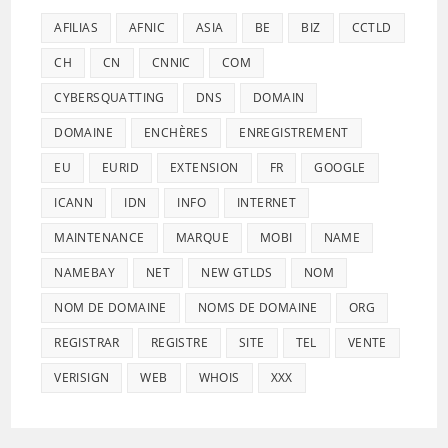
AFILIAS
AFNIC
ASIA
BE
BIZ
CCTLD
CH
CN
CNNIC
COM
CYBERSQUATTING
DNS
DOMAIN
DOMAINE
ENCHÈRES
ENREGISTREMENT
EU
EURID
EXTENSION
FR
GOOGLE
ICANN
IDN
INFO
INTERNET
MAINTENANCE
MARQUE
MOBI
NAME
NAMEBAY
NET
NEW GTLDS
NOM
NOM DE DOMAINE
NOMS DE DOMAINE
ORG
REGISTRAR
REGISTRE
SITE
TEL
VENTE
VERISIGN
WEB
WHOIS
XXX