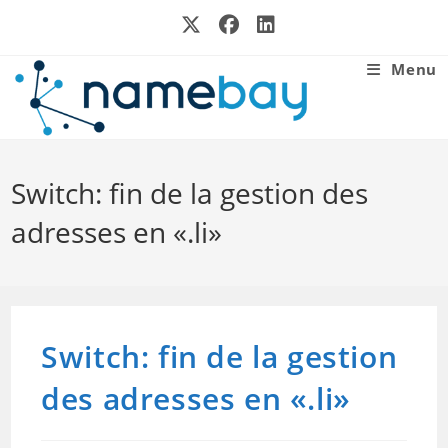
Skip
to
content
Menu
Switch: fin de la gestion des
adresses en «.li»
Switch: fin de la gestion
des adresses en «.li»