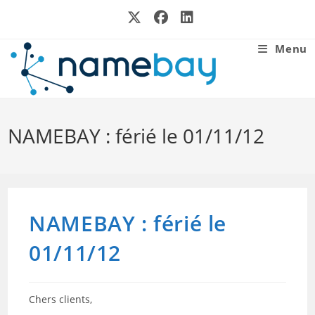
Skip
to
content
Menu
NAMEBAY : férié le 01/11/12
NAMEBAY : férié le
01/11/12
Chers clients,