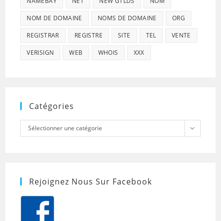
NAMEBAY
NET
NEW GTLDS
NOM
NOM DE DOMAINE
NOMS DE DOMAINE
ORG
REGISTRAR
REGISTRE
SITE
TEL
VENTE
VERISIGN
WEB
WHOIS
XXX
Catégories
Catégories
Sélectionner une catégorie
Rejoignez Nous Sur Facebook