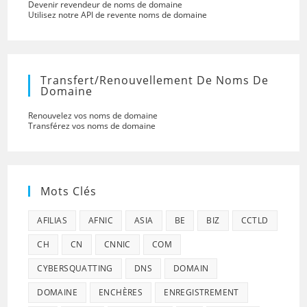
Devenir revendeur de noms de domaine
Utilisez notre API de revente noms de domaine
Transfert/renouvellement De Noms De
Domaine
Renouvelez vos noms de domaine
Transférez vos noms de domaine
Mots Clés
AFILIAS
AFNIC
ASIA
BE
BIZ
CCTLD
CH
CN
CNNIC
COM
CYBERSQUATTING
DNS
DOMAIN
DOMAINE
ENCHÈRES
ENREGISTREMENT