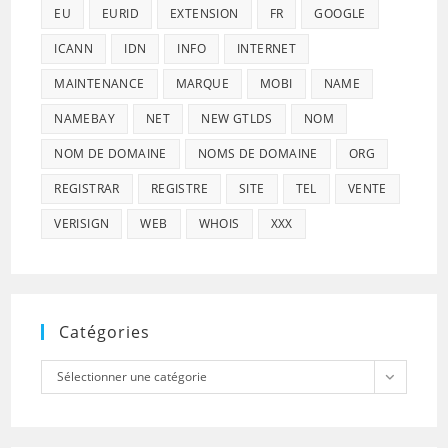
EU
EURID
EXTENSION
FR
GOOGLE
ICANN
IDN
INFO
INTERNET
MAINTENANCE
MARQUE
MOBI
NAME
NAMEBAY
NET
NEW GTLDS
NOM
NOM DE DOMAINE
NOMS DE DOMAINE
ORG
REGISTRAR
REGISTRE
SITE
TEL
VENTE
VERISIGN
WEB
WHOIS
XXX
Catégories
Catégories
Sélectionner une catégorie