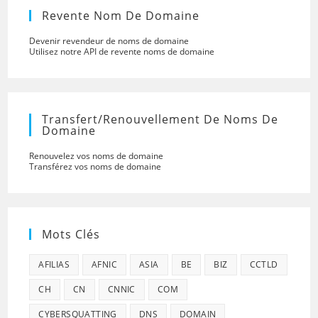
Revente Nom De Domaine
Devenir revendeur de noms de domaine
Utilisez notre API de revente noms de domaine
Transfert/renouvellement De Noms De
Domaine
Renouvelez vos noms de domaine
Transférez vos noms de domaine
Mots Clés
AFILIAS
AFNIC
ASIA
BE
BIZ
CCTLD
CH
CN
CNNIC
COM
CYBERSQUATTING
DNS
DOMAIN