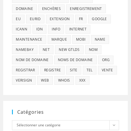
DOMAINE
ENCHÈRES
ENREGISTREMENT
EU
EURID
EXTENSION
FR
GOOGLE
ICANN
IDN
INFO
INTERNET
MAINTENANCE
MARQUE
MOBI
NAME
NAMEBAY
NET
NEW GTLDS
NOM
NOM DE DOMAINE
NOMS DE DOMAINE
ORG
REGISTRAR
REGISTRE
SITE
TEL
VENTE
VERISIGN
WEB
WHOIS
XXX
Catégories
Catégories
Sélectionner une catégorie