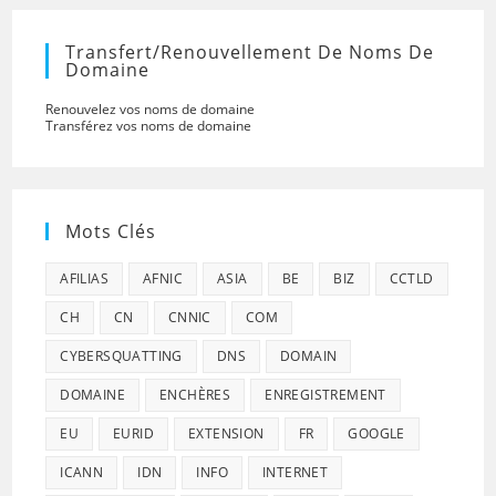
Transfert/renouvellement De Noms De
Domaine
Renouvelez vos noms de domaine
Transférez vos noms de domaine
Mots Clés
AFILIAS
AFNIC
ASIA
BE
BIZ
CCTLD
CH
CN
CNNIC
COM
CYBERSQUATTING
DNS
DOMAIN
DOMAINE
ENCHÈRES
ENREGISTREMENT
EU
EURID
EXTENSION
FR
GOOGLE
ICANN
IDN
INFO
INTERNET