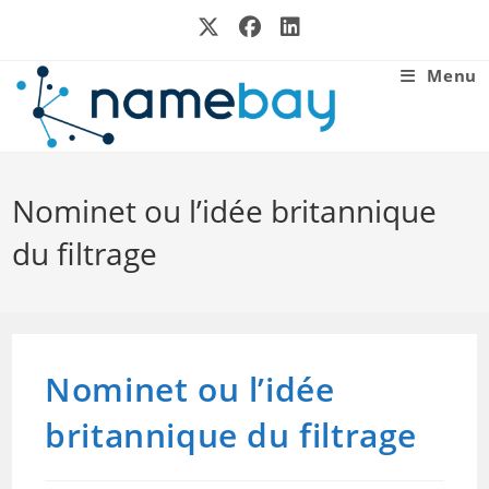
Skip
to
content
Menu
Nominet ou l’idée britannique
du filtrage
Nominet ou l’idée
britannique du filtrage