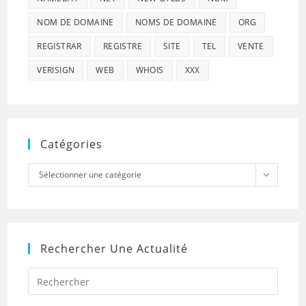
NOM DE DOMAINE
NOMS DE DOMAINE
ORG
REGISTRAR
REGISTRE
SITE
TEL
VENTE
VERISIGN
WEB
WHOIS
XXX
Catégories
Catégories
Sélectionner une catégorie
Rechercher Une Actualité
Press
Escap
to