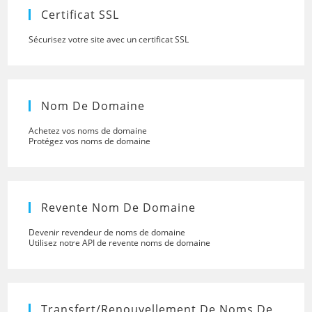
panel.
Certificat SSL
Sécurisez votre site avec un certificat SSL
Nom De Domaine
Achetez vos noms de domaine
Protégez vos noms de domaine
Revente Nom De Domaine
Devenir revendeur de noms de domaine
Utilisez notre API de revente noms de domaine
Transfert/renouvellement De Noms De