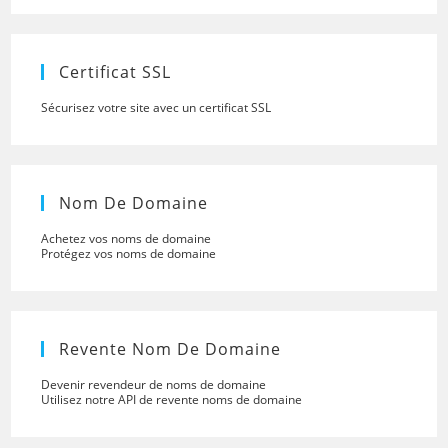
close
the
searc
panel.
Certificat SSL
Sécurisez votre site avec un certificat SSL
Nom De Domaine
Achetez vos noms de domaine
Protégez vos noms de domaine
Revente Nom De Domaine
Devenir revendeur de noms de domaine
Utilisez notre API de revente noms de domaine