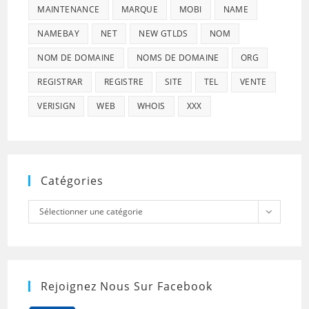
MAINTENANCE
MARQUE
MOBI
NAME
NAMEBAY
NET
NEW GTLDS
NOM
NOM DE DOMAINE
NOMS DE DOMAINE
ORG
REGISTRAR
REGISTRE
SITE
TEL
VENTE
VERISIGN
WEB
WHOIS
XXX
Catégories
Catégories
Sélectionner une catégorie
Rejoignez Nous Sur Facebook