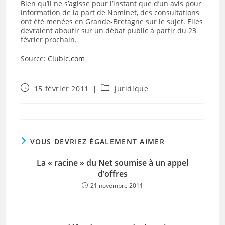
Bien qu’il ne s’agisse pour l’instant que d’un avis pour
information de la part de Nominet, des consultations
ont été menées en Grande-Bretagne sur le sujet. Elles
devraient aboutir sur un débat public à partir du 23
février prochain.
Source:
Clubic.com
Publication
Post
15 février 2011
juridique
publiée :
category:
VOUS DEVRIEZ ÉGALEMENT AIMER
La « racine » du Net soumise à un appel
d’offres
21 novembre 2011