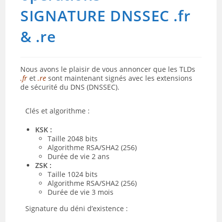
SIGNATURE DNSSEC .fr
& .re
Nous avons le plaisir de vous annoncer que
les TLDs
.fr
et
.re
sont maintenant signés avec les extensions
de sécurité du DNS (DNSSEC).
Clés et algorithme :
KSK :
Taille 2048 bits
Algorithme RSA/SHA2 (256)
Durée de vie 2 ans
ZSK :
Taille 1024 bits
Algorithme RSA/SHA2 (256)
Durée de vie 3 mois
Signature du déni d’existence :