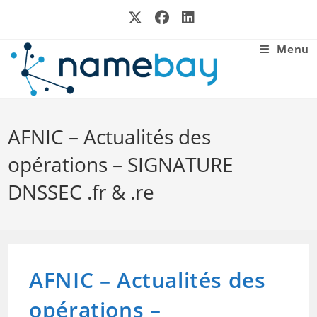
Skip
to
content
Menu
AFNIC – Actualités des
opérations – SIGNATURE
DNSSEC .fr & .re
AFNIC – Actualités des
opérations –