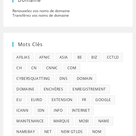
Renouvelez vos noms de domaine
Transférez vos noms de domaine
Mots Clés
AFILIAS
AFNIC
ASIA
BE
BIZ
CCTLD
CH
CN
CNNIC
COM
CYBERSQUATTING
DNS
DOMAIN
DOMAINE
ENCHÈRES
ENREGISTREMENT
EU
EURID
EXTENSION
FR
GOOGLE
ICANN
IDN
INFO
INTERNET
MAINTENANCE
MARQUE
MOBI
NAME
NAMEBAY
NET
NEW GTLDS
NOM