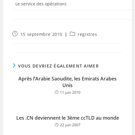
Le service des opérations
Publication
Post
15 septembre 2010
registres
publiée :
category:
VOUS DEVRIEZ ÉGALEMENT AIMER
Après l’Arabie Saoudite, les Emirats Arabes
Unis
11 juin 2010
Les .CN deviennent le 3ème ccTLD au monde
22 juin 2007