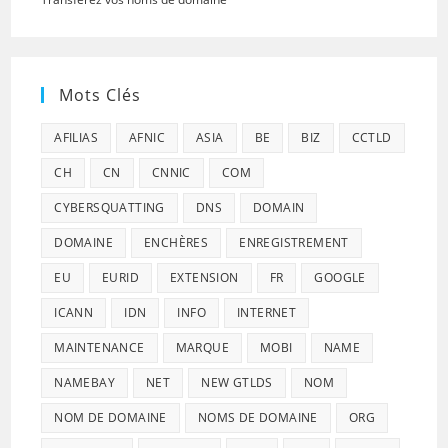
Mots Clés
AFILIAS
AFNIC
ASIA
BE
BIZ
CCTLD
CH
CN
CNNIC
COM
CYBERSQUATTING
DNS
DOMAIN
DOMAINE
ENCHÈRES
ENREGISTREMENT
EU
EURID
EXTENSION
FR
GOOGLE
ICANN
IDN
INFO
INTERNET
MAINTENANCE
MARQUE
MOBI
NAME
NAMEBAY
NET
NEW GTLDS
NOM
NOM DE DOMAINE
NOMS DE DOMAINE
ORG