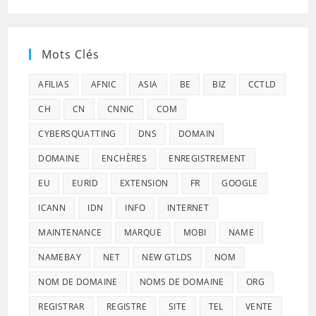
Mots Clés
AFILIAS
AFNIC
ASIA
BE
BIZ
CCTLD
CH
CN
CNNIC
COM
CYBERSQUATTING
DNS
DOMAIN
DOMAINE
ENCHÈRES
ENREGISTREMENT
EU
EURID
EXTENSION
FR
GOOGLE
ICANN
IDN
INFO
INTERNET
MAINTENANCE
MARQUE
MOBI
NAME
NAMEBAY
NET
NEW GTLDS
NOM
NOM DE DOMAINE
NOMS DE DOMAINE
ORG
REGISTRAR
REGISTRE
SITE
TEL
VENTE