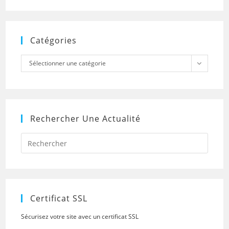
Catégories
Catégories
Sélectionner une catégorie
Rechercher Une Actualité
Press
Escap
to
close
the
searc
panel.
Certificat SSL
Sécurisez votre site avec un certificat SSL