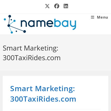
Skip
to
content
Menu
Smart Marketing:
300TaxiRides.com
Smart Marketing:
300TaxiRides.com