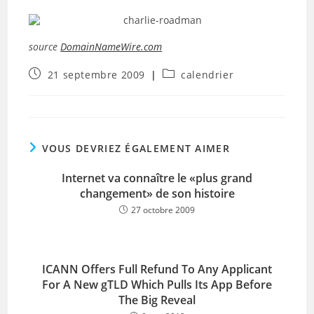
source
DomainNameWire.com
Publication
Post
21 septembre 2009
calendrier
publiée :
category:
VOUS DEVRIEZ ÉGALEMENT AIMER
Internet va connaître le «plus grand
changement» de son histoire
27 octobre 2009
ICANN Offers Full Refund To Any Applicant
For A New gTLD Which Pulls Its App Before
The Big Reveal