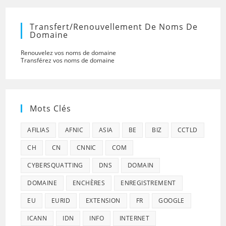
Transfert/renouvellement De Noms De
Domaine
Renouvelez vos noms de domaine
Transférez vos noms de domaine
Mots Clés
AFILIAS
AFNIC
ASIA
BE
BIZ
CCTLD
CH
CN
CNNIC
COM
CYBERSQUATTING
DNS
DOMAIN
DOMAINE
ENCHÈRES
ENREGISTREMENT
EU
EURID
EXTENSION
FR
GOOGLE
ICANN
IDN
INFO
INTERNET