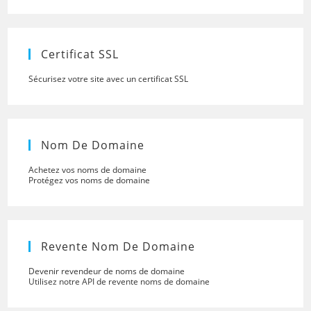
close
the
searc
panel.
Certificat SSL
Sécurisez votre site avec un certificat SSL
Nom De Domaine
Achetez vos noms de domaine
Protégez vos noms de domaine
Revente Nom De Domaine
Devenir revendeur de noms de domaine
Utilisez notre API de revente noms de domaine