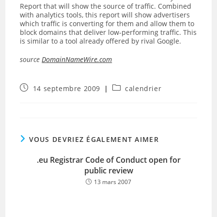
Report that will show the source of traffic. Combined
with analytics tools, this report will show advertisers
which traffic is converting for them and allow them to
block domains that deliver low-performing traffic. This
is similar to a tool already offered by rival Google.
source
DomainNameWire.com
Publication
Post
14 septembre 2009
calendrier
publiée :
category:
VOUS DEVRIEZ ÉGALEMENT AIMER
.eu Registrar Code of Conduct open for
public review
13 mars 2007