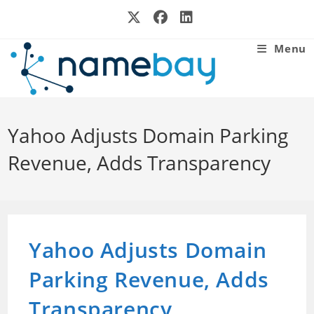
Skip
to
content
Menu
Yahoo Adjusts Domain Parking
Revenue, Adds Transparency
Yahoo Adjusts Domain
Parking Revenue, Adds
Transparency