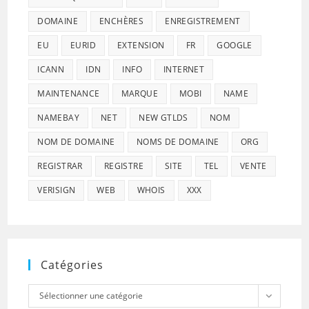
DOMAINE
ENCHÈRES
ENREGISTREMENT
EU
EURID
EXTENSION
FR
GOOGLE
ICANN
IDN
INFO
INTERNET
MAINTENANCE
MARQUE
MOBI
NAME
NAMEBAY
NET
NEW GTLDS
NOM
NOM DE DOMAINE
NOMS DE DOMAINE
ORG
REGISTRAR
REGISTRE
SITE
TEL
VENTE
VERISIGN
WEB
WHOIS
XXX
Catégories
Catégories
Sélectionner une catégorie