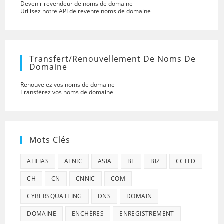
Devenir revendeur de noms de domaine
Utilisez notre API de revente noms de domaine
Transfert/renouvellement De Noms De
Domaine
Renouvelez vos noms de domaine
Transférez vos noms de domaine
Mots Clés
AFILIAS
AFNIC
ASIA
BE
BIZ
CCTLD
CH
CN
CNNIC
COM
CYBERSQUATTING
DNS
DOMAIN
DOMAINE
ENCHÈRES
ENREGISTREMENT