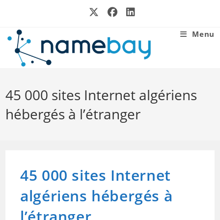
Skip
to
content
Menu
45 000 sites Internet algériens
hébergés à l’étranger
45 000 sites Internet
algériens hébergés à
l’étranger