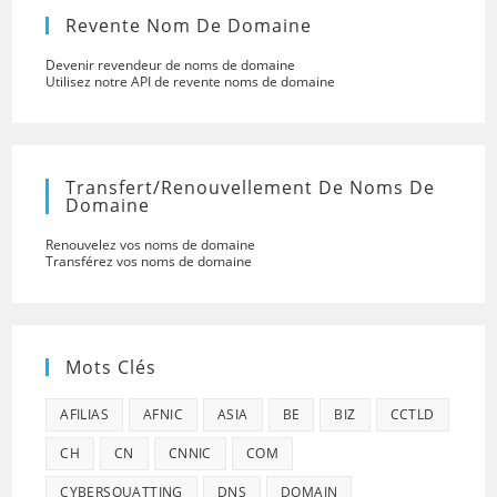
Revente Nom De Domaine
Devenir revendeur de noms de domaine
Utilisez notre API de revente noms de domaine
Transfert/renouvellement De Noms De
Domaine
Renouvelez vos noms de domaine
Transférez vos noms de domaine
Mots Clés
AFILIAS
AFNIC
ASIA
BE
BIZ
CCTLD
CH
CN
CNNIC
COM
CYBERSQUATTING
DNS
DOMAIN