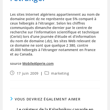
Les sites Internet algériens appartiennent au nom de
domaine point dz ne représente que 5% comparé à
ceux hébergés à l’étranger. Selon les chiffres
communiqués dimanche dernier par le centre de
recherche sur l’information scientifique et technique
(Cerist) lors d’une journée d’étude et d’information
du nom de domaine (.dz), les sites Web relevant de
ce domaine ne sont que quelque 2 380, contre
45.000 hébergés à l’étranger notamment en France
et au Canada.
source
MobileAlgerie.com
Publication
Post
17 juin 2009
marketing
publiée :
category:
VOUS DEVRIEZ ÉGALEMENT AIMER
Le créateur de la Kalashnikov canarde en