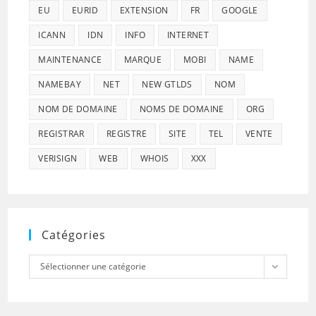
EU
EURID
EXTENSION
FR
GOOGLE
ICANN
IDN
INFO
INTERNET
MAINTENANCE
MARQUE
MOBI
NAME
NAMEBAY
NET
NEW GTLDS
NOM
NOM DE DOMAINE
NOMS DE DOMAINE
ORG
REGISTRAR
REGISTRE
SITE
TEL
VENTE
VERISIGN
WEB
WHOIS
XXX
Catégories
Catégories
Sélectionner une catégorie