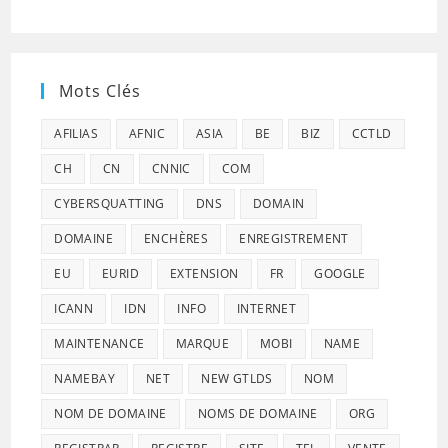
Mots Clés
AFILIAS
AFNIC
ASIA
BE
BIZ
CCTLD
CH
CN
CNNIC
COM
CYBERSQUATTING
DNS
DOMAIN
DOMAINE
ENCHÈRES
ENREGISTREMENT
EU
EURID
EXTENSION
FR
GOOGLE
ICANN
IDN
INFO
INTERNET
MAINTENANCE
MARQUE
MOBI
NAME
NAMEBAY
NET
NEW GTLDS
NOM
NOM DE DOMAINE
NOMS DE DOMAINE
ORG