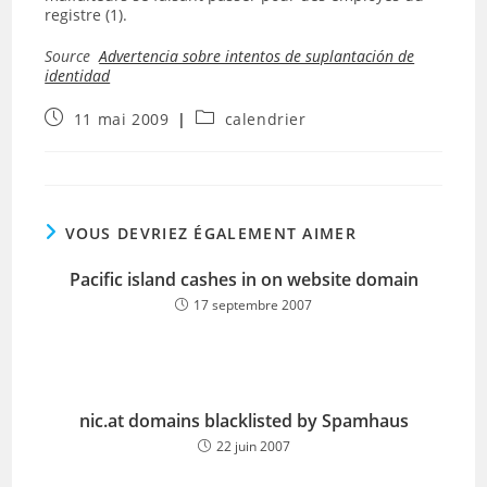
registre (1).
Source
Advertencia sobre intentos de suplantación de
identidad
Publication
Post
11 mai 2009
calendrier
publiée :
category:
VOUS DEVRIEZ ÉGALEMENT AIMER
Pacific island cashes in on website domain
17 septembre 2007
nic.at domains blacklisted by Spamhaus
22 juin 2007