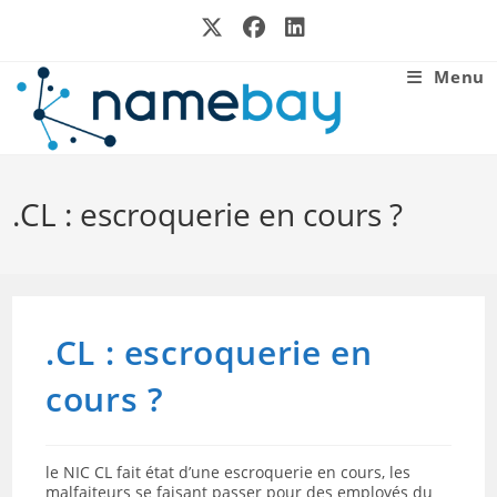
Skip
to
content
Menu
.CL : escroquerie en cours ?
.CL : escroquerie en
cours ?
le NIC CL fait état d’une escroquerie en cours, les
malfaiteurs se faisant passer pour des employés du