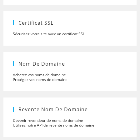
close
the
searc
panel.
Certificat SSL
Sécurisez votre site avec un certificat SSL
Nom De Domaine
Achetez vos noms de domaine
Protégez vos noms de domaine
Revente Nom De Domaine
Devenir revendeur de noms de domaine
Utilisez notre API de revente noms de domaine