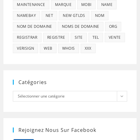
MAINTENANCE
MARQUE
MOBI
NAME
NAMEBAY
NET
NEW GTLDS
NOM
NOM DE DOMAINE
NOMS DE DOMAINE
ORG
REGISTRAR
REGISTRE
SITE
TEL
VENTE
VERISIGN
WEB
WHOIS
XXX
Catégories
Catégories
Sélectionner une catégorie
Rejoignez Nous Sur Facebook