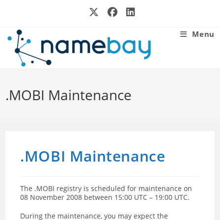
Skip
to
content
Menu
.MOBI Maintenance
.MOBI Maintenance
The .MOBI registry is scheduled for maintenance on
08 November 2008 between 15:00 UTC – 19:00 UTC.
During the maintenance, you may expect the