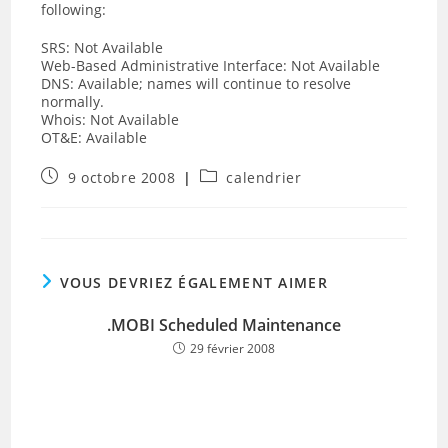
following:
SRS: Not Available
Web-Based Administrative Interface: Not Available
DNS: Available; names will continue to resolve
normally.
Whois: Not Available
OT&E: Available
Publication
Post
9 octobre 2008
calendrier
publiée :
category:
VOUS DEVRIEZ ÉGALEMENT AIMER
.MOBI Scheduled Maintenance
29 février 2008