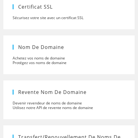
panel.
Certificat SSL
Sécurisez votre site avec un certificat SSL
Nom De Domaine
Achetez vos noms de domaine
Protégez vos noms de domaine
Revente Nom De Domaine
Devenir revendeur de noms de domaine
Utilisez notre API de revente noms de domaine
Transfert/renouvellement De Noms De