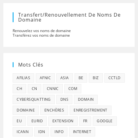
Transfert/renouvellement De Noms De
Domaine
Renouvelez vos noms de domaine
Transférez vos noms de domaine
Mots Clés
AFILIAS
AFNIC
ASIA
BE
BIZ
CCTLD
CH
CN
CNNIC
COM
CYBERSQUATTING
DNS
DOMAIN
DOMAINE
ENCHÈRES
ENREGISTREMENT
EU
EURID
EXTENSION
FR
GOOGLE
ICANN
IDN
INFO
INTERNET