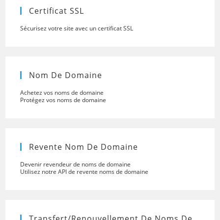
panel.
Certificat SSL
Sécurisez votre site avec un certificat SSL
Nom De Domaine
Achetez vos noms de domaine
Protégez vos noms de domaine
Revente Nom De Domaine
Devenir revendeur de noms de domaine
Utilisez notre API de revente noms de domaine
Transfert/renouvellement De Noms De