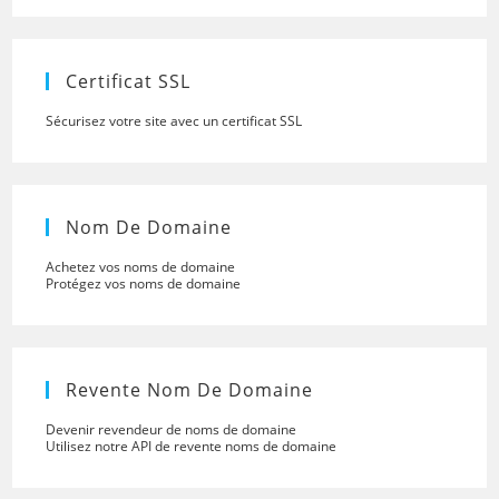
close
the
searc
panel.
Certificat SSL
Sécurisez votre site avec un certificat SSL
Nom De Domaine
Achetez vos noms de domaine
Protégez vos noms de domaine
Revente Nom De Domaine
Devenir revendeur de noms de domaine
Utilisez notre API de revente noms de domaine