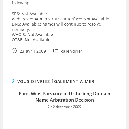
following:
SRS: Not Available
Web Based Administrative Interface: Not Available
DNS: Available; names will continue to resolve
normally.
WHOIS: Not Available
OT&E: Not Available
Publication
Post
23 avril 2009
calendrier
publiée :
category:
VOUS DEVRIEZ ÉGALEMENT AIMER
Paris Wins Parvi.org in Disturbing Domain
Name Arbitration Decision
2 décembre 2009