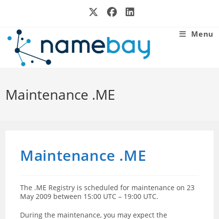
Skip
to
content
Menu
Maintenance .ME
Maintenance .ME
The .ME Registry is scheduled for maintenance on 23
May 2009 between 15:00 UTC – 19:00 UTC.
During the maintenance, you may expect the