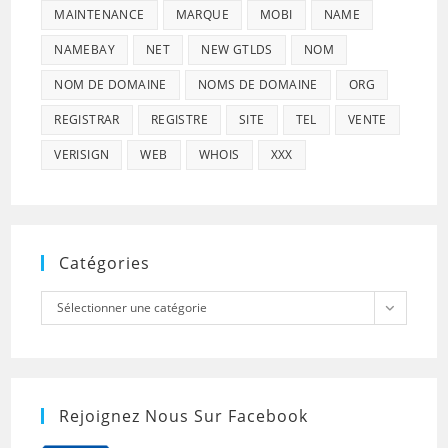
MAINTENANCE
MARQUE
MOBI
NAME
NAMEBAY
NET
NEW GTLDS
NOM
NOM DE DOMAINE
NOMS DE DOMAINE
ORG
REGISTRAR
REGISTRE
SITE
TEL
VENTE
VERISIGN
WEB
WHOIS
XXX
Catégories
Catégories
Sélectionner une catégorie
Rejoignez Nous Sur Facebook