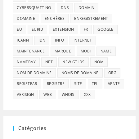
CYBERSQUATTING
DNS
DOMAIN
DOMAINE
ENCHÈRES
ENREGISTREMENT
EU
EURID
EXTENSION
FR
GOOGLE
ICANN
IDN
INFO
INTERNET
MAINTENANCE
MARQUE
MOBI
NAME
NAMEBAY
NET
NEW GTLDS
NOM
NOM DE DOMAINE
NOMS DE DOMAINE
ORG
REGISTRAR
REGISTRE
SITE
TEL
VENTE
VERISIGN
WEB
WHOIS
XXX
Catégories