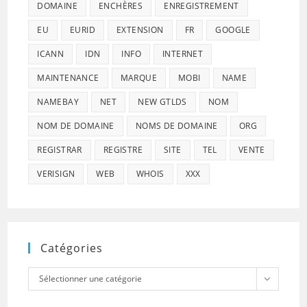
DOMAINE
ENCHÈRES
ENREGISTREMENT
EU
EURID
EXTENSION
FR
GOOGLE
ICANN
IDN
INFO
INTERNET
MAINTENANCE
MARQUE
MOBI
NAME
NAMEBAY
NET
NEW GTLDS
NOM
NOM DE DOMAINE
NOMS DE DOMAINE
ORG
REGISTRAR
REGISTRE
SITE
TEL
VENTE
VERISIGN
WEB
WHOIS
XXX
Catégories
Catégories
Sélectionner une catégorie