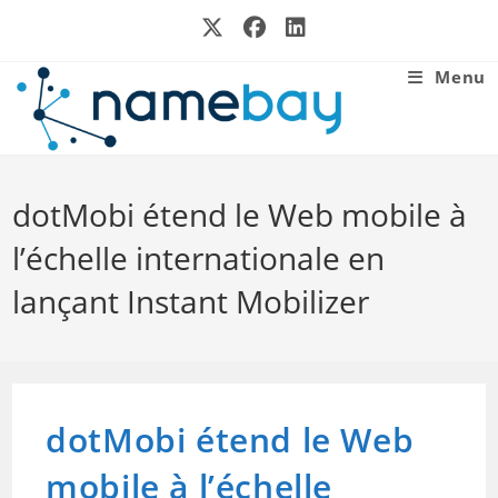
Skip
to
content
Menu
dotMobi étend le Web mobile à
l’échelle internationale en
lançant Instant Mobilizer
dotMobi étend le Web
mobile à l’échelle