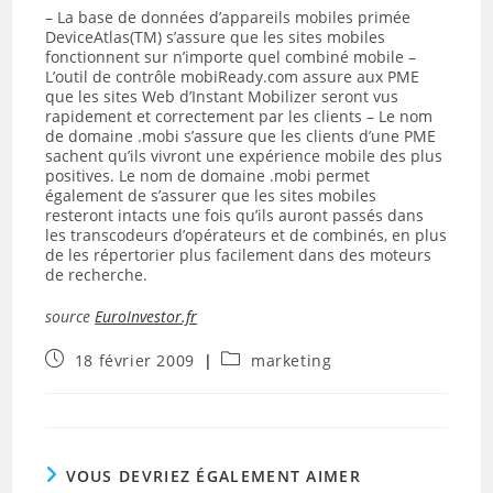
– La base de données d’appareils mobiles primée
DeviceAtlas(TM) s’assure que les sites mobiles
fonctionnent sur n’importe quel combiné mobile –
L’outil de contrôle mobiReady.com assure aux PME
que les sites Web d’Instant Mobilizer seront vus
rapidement et correctement par les clients – Le nom
de domaine .mobi s’assure que les clients d’une PME
sachent qu’ils vivront une expérience mobile des plus
positives. Le nom de domaine .mobi permet
également de s’assurer que les sites mobiles
resteront intacts une fois qu’ils auront passés dans
les transcodeurs d’opérateurs et de combinés, en plus
de les répertorier plus facilement dans des moteurs
de recherche.
source
EuroInvestor.fr
Publication
Post
18 février 2009
marketing
publiée :
category:
VOUS DEVRIEZ ÉGALEMENT AIMER