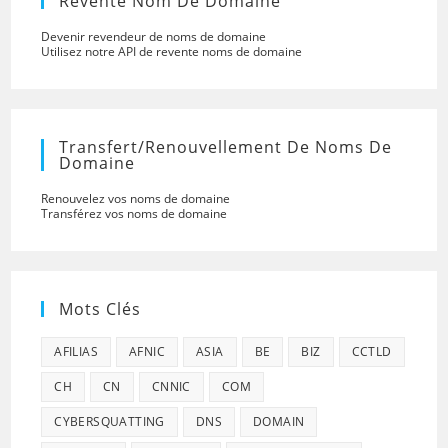
Revente Nom De Domaine
Devenir revendeur de noms de domaine
Utilisez notre API de revente noms de domaine
Transfert/renouvellement De Noms De
Domaine
Renouvelez vos noms de domaine
Transférez vos noms de domaine
Mots Clés
AFILIAS
AFNIC
ASIA
BE
BIZ
CCTLD
CH
CN
CNNIC
COM
CYBERSQUATTING
DNS
DOMAIN