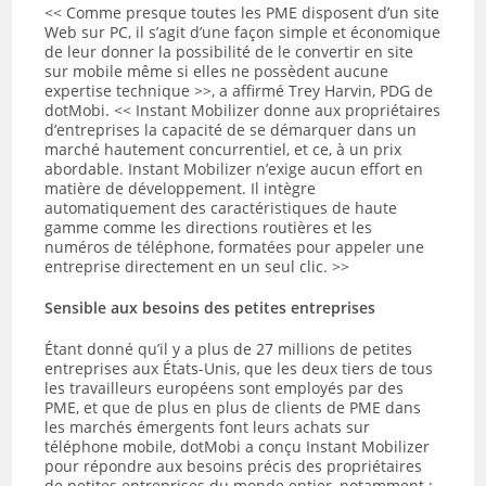
<< Comme presque toutes les PME disposent d’un site
Web sur PC, il s’agit d’une façon simple et économique
de leur donner la possibilité de le convertir en site
sur mobile même si elles ne possèdent aucune
expertise technique >>, a affirmé Trey Harvin, PDG de
dotMobi. << Instant Mobilizer donne aux propriétaires
d’entreprises la capacité de se démarquer dans un
marché hautement concurrentiel, et ce, à un prix
abordable. Instant Mobilizer n’exige aucun effort en
matière de développement. Il intègre
automatiquement des caractéristiques de haute
gamme comme les directions routières et les
numéros de téléphone, formatées pour appeler une
entreprise directement en un seul clic. >>
Sensible aux besoins des petites entreprises
Étant donné qu’il y a plus de 27 millions de petites
entreprises aux États-Unis, que les deux tiers de tous
les travailleurs européens sont employés par des
PME, et que de plus en plus de clients de PME dans
les marchés émergents font leurs achats sur
téléphone mobile, dotMobi a conçu Instant Mobilizer
pour répondre aux besoins précis des propriétaires
de petites entreprises du monde entier, notamment :