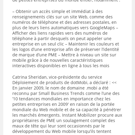
– Obtenir un accès simple et immédiat à des
renseignements clés sur un site Web, comme des
numéros de téléphone et des adresses postales, en
plus de leurs liens automatiques vers GoogleMaps –
Afficher des liens rapides vers des numéros de
téléphone à partir desquels on peut appeler une
entreprise en un seul clic – Maintenir les couleurs et
les logos d’une entreprise afin de préserver l’identité
de marque d’une PME – Mettre à niveau un site sur
mobile grâce à de nouvelles caractéristiques
interactives disponibles en ligne à tous les mois
Catrina Sheridan, vice-présidente du service
Déploiement de produits de dotMobi, a déclaré : <<
En janvier 2009, le nom de domaine .mobi a été
reconnu par Small Business Trends comme l’une des
’10 tendances mondiales en importance chez les
petites entreprises en 2009′ en raison de la portée
mondiale du Web mobile et de sa capacité à pénétrer
les marchés émergents. Instant Mobilizer procure aux
propriétaires de PME un soulagement complet des
maux de tête qui leur sont occasionnés par le
développement du Web mobile lorsqu’ils tentent