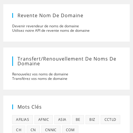
Revente Nom De Domaine
Devenir revendeur de noms de domaine
Utilisez notre API de revente noms de domaine
Transfert/renouvellement De Noms De
Domaine
Renouvelez vos noms de domaine
Transférez vos noms de domaine
Mots Clés
AFILIAS
AFNIC
ASIA
BE
BIZ
CCTLD
CH
CN
CNNIC
COM