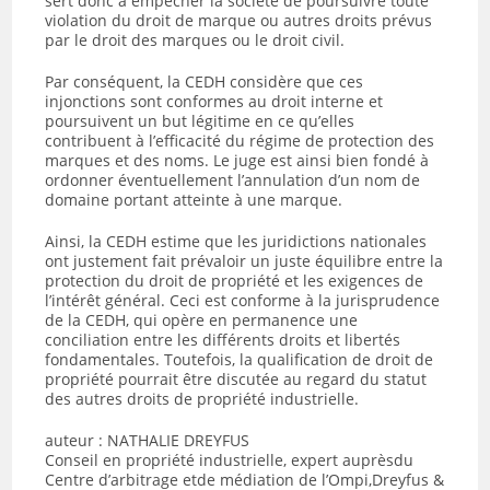
sert donc à empêcher la société de poursuivre toute
violation du droit de marque ou autres droits prévus
par le droit des marques ou le droit civil.
Par conséquent, la CEDH considère que ces
injonctions sont conformes au droit interne et
poursuivent un but légitime en ce qu’elles
contribuent à l’efficacité du régime de protection des
marques et des noms. Le juge est ainsi bien fondé à
ordonner éventuellement l’annulation d’un nom de
domaine portant atteinte à une marque.
Ainsi, la CEDH estime que les juridictions nationales
ont justement fait prévaloir un juste équilibre entre la
protection du droit de propriété et les exigences de
l’intérêt général. Ceci est conforme à la jurisprudence
de la CEDH, qui opère en permanence une
conciliation entre les différents droits et libertés
fondamentales. Toutefois, la qualification de droit de
propriété pourrait être discutée au regard du statut
des autres droits de propriété industrielle.
auteur : NATHALIE DREYFUS
Conseil en propriété industrielle, expert auprèsdu
Centre d’arbitrage etde médiation de l’Ompi,Dreyfus &