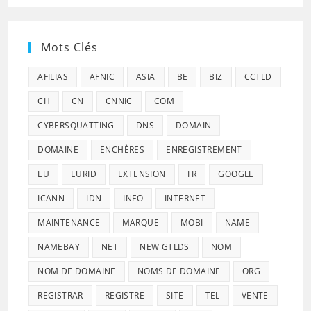
Mots Clés
AFILIAS
AFNIC
ASIA
BE
BIZ
CCTLD
CH
CN
CNNIC
COM
CYBERSQUATTING
DNS
DOMAIN
DOMAINE
ENCHÈRES
ENREGISTREMENT
EU
EURID
EXTENSION
FR
GOOGLE
ICANN
IDN
INFO
INTERNET
MAINTENANCE
MARQUE
MOBI
NAME
NAMEBAY
NET
NEW GTLDS
NOM
NOM DE DOMAINE
NOMS DE DOMAINE
ORG
REGISTRAR
REGISTRE
SITE
TEL
VENTE