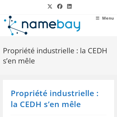
Skip
to
content
Menu
Propriété industrielle : la CEDH
s’en mêle
Propriété industrielle :
la CEDH s’en mêle