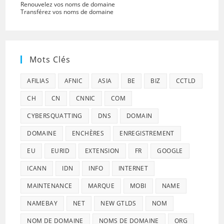
Renouvelez vos noms de domaine
Transférez vos noms de domaine
Mots Clés
AFILIAS
AFNIC
ASIA
BE
BIZ
CCTLD
CH
CN
CNNIC
COM
CYBERSQUATTING
DNS
DOMAIN
DOMAINE
ENCHÈRES
ENREGISTREMENT
EU
EURID
EXTENSION
FR
GOOGLE
ICANN
IDN
INFO
INTERNET
MAINTENANCE
MARQUE
MOBI
NAME
NAMEBAY
NET
NEW GTLDS
NOM
NOM DE DOMAINE
NOMS DE DOMAINE
ORG