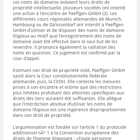
ces noms de domaine violaient leurs droits de
propriété intellectuelle, plusieurs sociétés ont intenté
une action à l’encontre de Paeffgen GmbH (2). Les
différentes cours régionales allemandes de Munich,
Hambourg ou de Dà¼sseldorf ont interdit à Paeffgen
GmbH d’utiliser et de disposer des noms de domaine
litigieux au motif que l’enregistrement des noms de
domaine avait été effectué dans le seul but de les
revendre. Il prononce également la radiation des
noms en question. Ce jugement est confirmé par la
cour d’appel.
Estimant son droit de propriété violé, Paeffgen GmbH
saisit alors la Cour constitutionnelle fédérale
allemande, puis, la CEDH. Elle conteste les mesures
prises à son encontre et estime que des restrictions
plus limitées prohibant des atteintes spécifiques aux
droits des tiers auraient été suffisantes. Elle allègue
que l’interdiction absolue d’utiliser les noms de
domaine litigieux est une ingérence disproportionnée
dans son droit de propriété.
L’argumentation est fondée sur l’article 1 du protocole
additionnel nÂ° 1 à la Convention européenne des
droits de l’homme disposant : «Toute personne