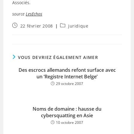
Associés.
source
LesEchos
Publication
Post
22 février 2008
juridique
publiée :
category:
VOUS DEVRIEZ ÉGALEMENT AIMER
Des escrocs allemands refont surface avec
un ‘Registre Internet Belge’
29 octobre 2007
Noms de domaine : hausse du
cybersquatting en Asie
10 octobre 2007