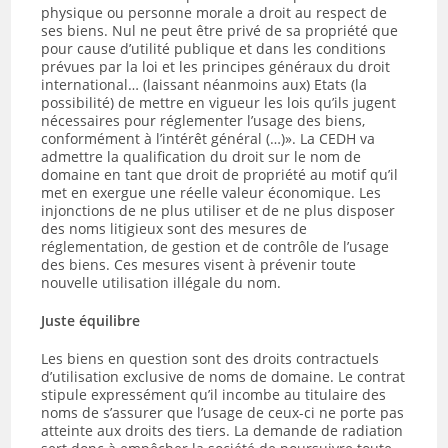
physique ou personne morale a droit au respect de
ses biens. Nul ne peut être privé de sa propriété que
pour cause d’utilité publique et dans les conditions
prévues par la loi et les principes généraux du droit
international… (laissant néanmoins aux) Etats (la
possibilité) de mettre en vigueur les lois qu’ils jugent
nécessaires pour réglementer l’usage des biens,
conformément à l’intérêt général (…)». La CEDH va
admettre la qualification du droit sur le nom de
domaine en tant que droit de propriété au motif qu’il
met en exergue une réelle valeur économique. Les
injonctions de ne plus utiliser et de ne plus disposer
des noms litigieux sont des mesures de
réglementation, de gestion et de contrôle de l’usage
des biens. Ces mesures visent à prévenir toute
nouvelle utilisation illégale du nom.
Juste équilibre
Les biens en question sont des droits contractuels
d’utilisation exclusive de noms de domaine. Le contrat
stipule expressément qu’il incombe au titulaire des
noms de s’assurer que l’usage de ceux-ci ne porte pas
atteinte aux droits des tiers. La demande de radiation