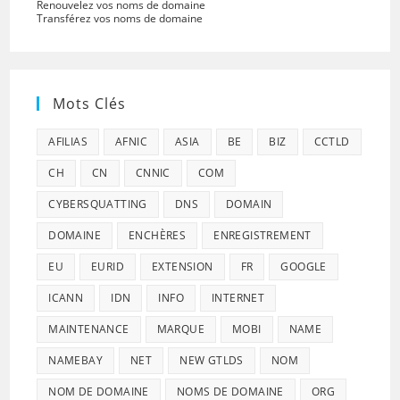
Renouvelez vos noms de domaine
Transférez vos noms de domaine
Mots Clés
AFILIAS
AFNIC
ASIA
BE
BIZ
CCTLD
CH
CN
CNNIC
COM
CYBERSQUATTING
DNS
DOMAIN
DOMAINE
ENCHÈRES
ENREGISTREMENT
EU
EURID
EXTENSION
FR
GOOGLE
ICANN
IDN
INFO
INTERNET
MAINTENANCE
MARQUE
MOBI
NAME
NAMEBAY
NET
NEW GTLDS
NOM
NOM DE DOMAINE
NOMS DE DOMAINE
ORG