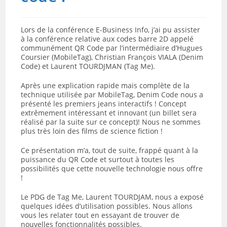
Lors de la conférence E-Business Info, j’ai pu assister
à la conférence relative aux codes barre 2D appelé
communément QR Code par l’intermédiaire d’Hugues
Coursier (MobileTag), Christian François VIALA (Denim
Code) et Laurent TOURDJMAN (Tag Me).
Après une explication rapide mais complète de la
technique utilisée par MobileTag, Denim Code nous a
présenté les premiers jeans interactifs ! Concept
extrêmement intéressant et innovant (un billet sera
réalisé par la suite sur ce concept)! Nous ne sommes
plus très loin des films de science fiction !
Ce présentation m’a, tout de suite, frappé quant à la
puissance du QR Code et surtout à toutes les
possibilités que cette nouvelle technologie nous offre
!
Le PDG de Tag Me, Laurent TOURDJAM, nous a exposé
quelques idées d’utilisation possibles. Nous allons
vous les relater tout en essayant de trouver de
nouvelles fonctionnalités possibles.