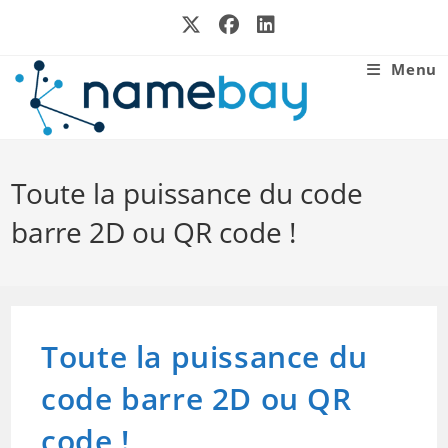
Skip
to
content
Menu
Toute la puissance du code
barre 2D ou QR code !
Toute la puissance du
code barre 2D ou QR
code !