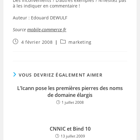
Des inconvénients ? D’autres exemples ? N’hésitez pas
à les indiquer en commentaire !
Auteur : Edouard DEWULF
Source
mobile-commerce.fr
Publication
Post
4 février 2008
marketing
publiée :
category:
VOUS DEVRIEZ ÉGALEMENT AIMER
L’Icann pose les premières pierres des noms
de domaine élargis
1 juillet 2008
CNNIC et Bind 10
13 juillet 2009