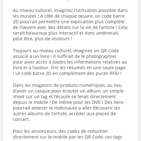
Au niveau culturel, imaginez l’utilisation possible dans
les musées ! A côté de chaque oeuvre, un code barre
2D pourrait permettre une explication plus complète
de l’oeuvre avec des détails sur la vie de l’artiste ! Cela
serait beaucoup plus interactif et donc amènerait,
peut être, plus de visiteurs !
Toujours au niveau culturel, imaginez un QR Code
associé à un livre ! Il suffirait de le photographier
pour avoir accès à toutes les informations relatives au
livre et à l’auteur. Fini les résumés en une seule page
! Le code barre 2D en complément des puces RFID !
Dans les magasins de produits numériques, au lieu
d’avoir un casque pour écouter un album, un simple
shoot sur un tag et l’écoute se ferait directement
depuis le mobile ! De même pour les DVD ! Des liens
pourrait amener le mobinaute a aller découvrir les
autres albums de l’artiste, accéder aux places de
concert.
Pour les annonceurs, des codes de réduction
directement sur le mobile par les QR Code, ces tags