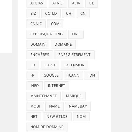
AFILIAS
AFNIC
ASIA
BE
BIZ
CCTLD
CH
CN
CNNIC
COM
CYBERSQUATTING
DNS
DOMAIN
DOMAINE
ENCHÈRES
ENREGISTREMENT
EU
EURID
EXTENSION
FR
GOOGLE
ICANN
IDN
INFO
INTERNET
MAINTENANCE
MARQUE
MOBI
NAME
NAMEBAY
NET
NEW GTLDS
NOM
NOM DE DOMAINE