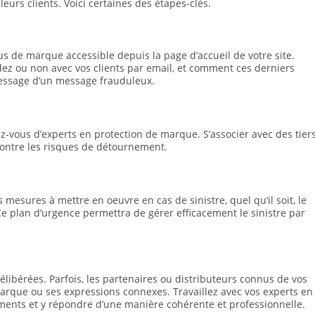
eurs clients. Voici certaines des étapes-clés.
s de marque accessible depuis la page d’accueil de votre site.
ez ou non avec vos clients par email, et comment ces derniers
message d’un message frauduleux.
ez-vous d’experts en protection de marque. S’associer avec des tier
contre les risques de détournement.
 mesures à mettre en oeuvre en cas de sinistre, quel qu’il soit, le
 plan d’urgence permettra de gérer efficacement le sinistre par
libérées. Parfois, les partenaires ou distributeurs connus de vos
arque ou ses expressions connexes. Travaillez avec vos experts en
ments et y répondre d’une manière cohérente et professionnelle.