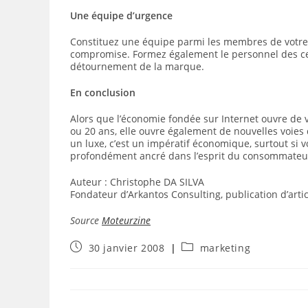
Une équipe d’urgence
Constituez une équipe parmi les membres de votre
compromise. Formez également le personnel des ce
détournement de la marque.
En conclusion
Alors que l’économie fondée sur Internet ouvre de va
ou 20 ans, elle ouvre également de nouvelles voies
un luxe, c’est un impératif économique, surtout si 
profondément ancré dans l’esprit du consommateur,
Auteur : Christophe DA SILVA
Fondateur d’Arkantos Consulting, publication d’art
Source
Moteurzine
Publication
Post
30 janvier 2008
marketing
publiée :
category: