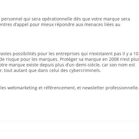
 personnel qui sera opérationnelle dès que votre marque sera
ntres d’appel pour mieux répondre aux menaces liées au
stes possibilités pour les entreprises qui n’existaient pas il y a 10
 de risque pour les marques. Protéger sa marque en 2008 n’est plu
votre marque existe depuis plus d’un demi-siècle, car son nom est
 tout autant que dans celui des cybercriminels.
icles webmarketing et référencement, et newsletter professionnelle.