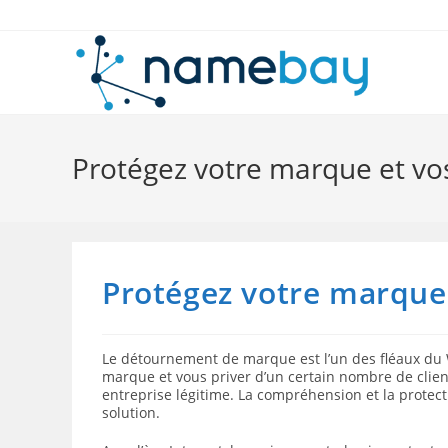
Skip
to
content
Protégez votre marque et vos
Protégez votre marque 
Le détournement de marque est l’un des fléaux du 
marque et vous priver d’un certain nombre de clients
entreprise légitime. La compréhension et la protec
solution.