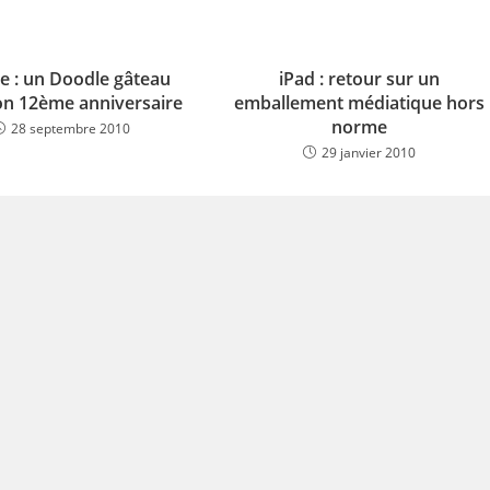
e : un Doodle gâteau
iPad : retour sur un
on 12ème anniversaire
emballement médiatique hors
norme
28 septembre 2010
29 janvier 2010