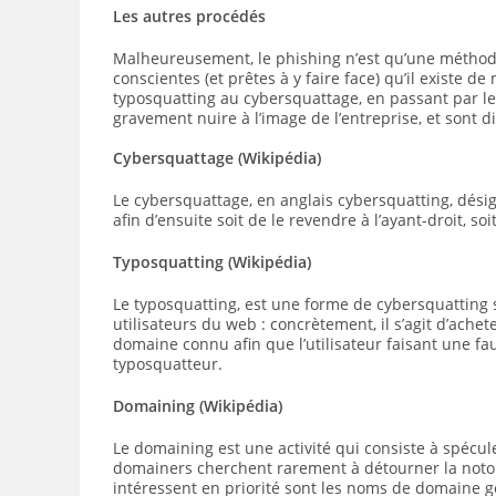
Les autres procédés
Malheureusement, le phishing n’est qu’une méthode 
conscientes (et prêtes à y faire face) qu’il exist
typosquatting au cybersquattage, en passant par l
gravement nuire à l’image de l’entreprise, et sont d
Cybersquattage (Wikipédia)
Le cybersquattage, en anglais cybersquatting, dési
afin d’ensuite soit de le revendre à l’ayant-droit, soit 
Typosquatting (Wikipédia)
Le typosquatting, est une forme de cybersquatting
utilisateurs du web : concrètement, il s’agit d’ache
domaine connu afin que l’utilisateur faisant une faut
typosquatteur.
Domaining (Wikipédia)
Le domaining est une activité qui consiste à spécu
domainers cherchent rarement à détourner la notor
intéressent en priorité sont les noms de domaine