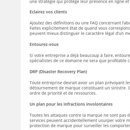
une stratégie qui protège leur présence en ligne et l
Eclairez vos clients
Ajoutez des définitions ou une FAQ concernant l’abu
Faites explicitement état de quand vous correspond
peuvent mieux distinguer le caractère légal d’un 
Entourez-vous
Si votre entreprise a déjà beaucoup à faire, entour
spécialistes de ce domaine ne sera que profitable 
DRP (Disaster Recovery Plan)
Toute entreprise devrait avoir un plan prévoyant les
détournement de marque constituant un sinistre. Ce
ordre de priorité et de ressources.
Un plan pour les infractions involontaires
Toutes les attaques contre la marque ne sont pas dé
services peuvent accidentellement usurper votre m
protection de marque pour surveiller les comporte