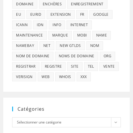
DOMAINE
ENCHÈRES
ENREGISTREMENT
EU
EURID
EXTENSION
FR
GOOGLE
ICANN
IDN
INFO
INTERNET
MAINTENANCE
MARQUE
MOBI
NAME
NAMEBAY
NET
NEW GTLDS
NOM
NOM DE DOMAINE
NOMS DE DOMAINE
ORG
REGISTRAR
REGISTRE
SITE
TEL
VENTE
VERISIGN
WEB
WHOIS
XXX
Catégories
Catégories
Sélectionner une catégorie