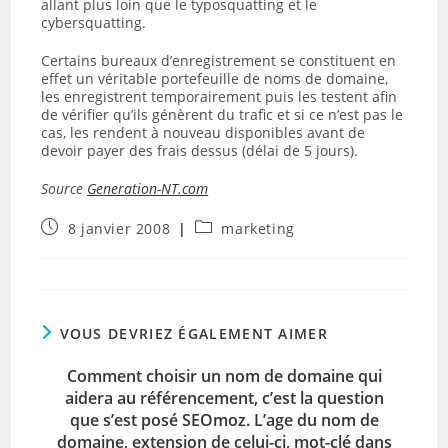
allant plus loin que le typosquatting et le
cybersquatting.
Certains bureaux d’enregistrement se constituent en
effet un véritable portefeuille de noms de domaine,
les enregistrent temporairement puis les testent afin
de vérifier qu’ils génèrent du trafic et si ce n’est pas le
cas, les rendent à nouveau disponibles avant de
devoir payer des frais dessus (délai de 5 jours).
Source
Generation-NT.com
Publication
Post
8 janvier 2008
marketing
publiée :
category:
VOUS DEVRIEZ ÉGALEMENT AIMER
Comment choisir un nom de domaine qui
aidera au référencement, c’est la question
que s’est posé SEOmoz. L’age du nom de
domaine, extension de celui-ci, mot-clé dans