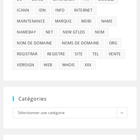
ICANN
IDN
INFO
INTERNET
MAINTENANCE
MARQUE
MOBI
NAME
NAMEBAY
NET
NEW GTLDS
NOM
NOM DE DOMAINE
NOMS DE DOMAINE
ORG
REGISTRAR
REGISTRE
SITE
TEL
VENTE
VERISIGN
WEB
WHOIS
XXX
Catégories
Catégories
Sélectionner une catégorie