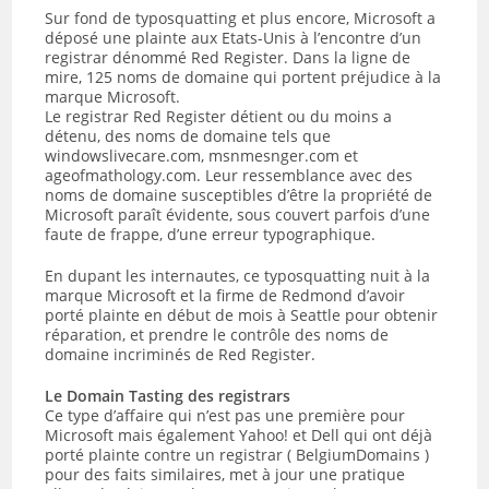
Sur fond de typosquatting et plus encore, Microsoft a
déposé une plainte aux Etats-Unis à l’encontre d’un
registrar dénommé Red Register. Dans la ligne de
mire, 125 noms de domaine qui portent préjudice à la
marque Microsoft.
Le registrar Red Register détient ou du moins a
détenu, des noms de domaine tels que
windowslivecare.com, msnmesnger.com et
ageofmathology.com. Leur ressemblance avec des
noms de domaine susceptibles d’être la propriété de
Microsoft paraît évidente, sous couvert parfois d’une
faute de frappe, d’une erreur typographique.
En dupant les internautes, ce typosquatting nuit à la
marque Microsoft et la firme de Redmond d’avoir
porté plainte en début de mois à Seattle pour obtenir
réparation, et prendre le contrôle des noms de
domaine incriminés de Red Register.
Le Domain Tasting des registrars
Ce type d’affaire qui n’est pas une première pour
Microsoft mais également Yahoo! et Dell qui ont déjà
porté plainte contre un registrar ( BelgiumDomains )
pour des faits similaires, met à jour une pratique