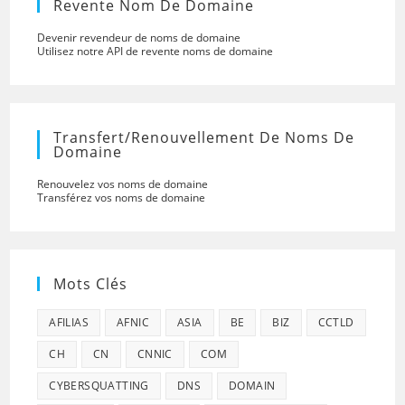
Revente Nom De Domaine
Devenir revendeur de noms de domaine
Utilisez notre API de revente noms de domaine
Transfert/renouvellement De Noms De
Domaine
Renouvelez vos noms de domaine
Transférez vos noms de domaine
Mots Clés
AFILIAS
AFNIC
ASIA
BE
BIZ
CCTLD
CH
CN
CNNIC
COM
CYBERSQUATTING
DNS
DOMAIN