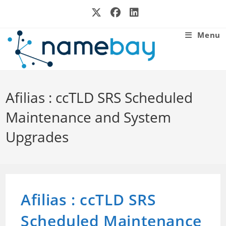
Skip
to
content
Menu
Afilias : ccTLD SRS Scheduled
Maintenance and System
Upgrades
Afilias : ccTLD SRS
Scheduled Maintenance