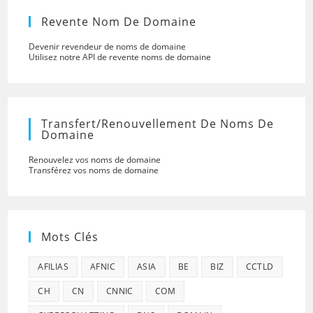
Revente Nom De Domaine
Devenir revendeur de noms de domaine
Utilisez notre API de revente noms de domaine
Transfert/renouvellement De Noms De
Domaine
Renouvelez vos noms de domaine
Transférez vos noms de domaine
Mots Clés
AFILIAS
AFNIC
ASIA
BE
BIZ
CCTLD
CH
CN
CNNIC
COM