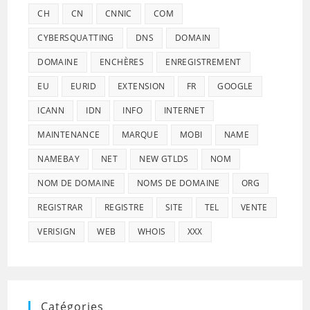
CH
CN
CNNIC
COM
CYBERSQUATTING
DNS
DOMAIN
DOMAINE
ENCHÈRES
ENREGISTREMENT
EU
EURID
EXTENSION
FR
GOOGLE
ICANN
IDN
INFO
INTERNET
MAINTENANCE
MARQUE
MOBI
NAME
NAMEBAY
NET
NEW GTLDS
NOM
NOM DE DOMAINE
NOMS DE DOMAINE
ORG
REGISTRAR
REGISTRE
SITE
TEL
VENTE
VERISIGN
WEB
WHOIS
XXX
Catégories