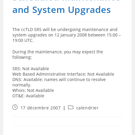
and System Upgrades
The ccTLD SRS will be undergoing maintenance and
system upgrades on 12 January 2008 between 15:00 –
19:00 UTC.
During the maintenance, you may expect the
following:
SRS: Not Available
Web Based Administrative Interface: Not Available
DNS: Available; names will continue to resolve
normally.
Whois: Not Available
OT&E: Available
Publication
Post
17 décembre 2007
calendrier
publiée :
category: