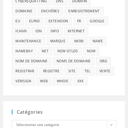
CYBERSQUATTING
DNS
DOMAIN
DOMAINE
ENCHÈRES
ENREGISTREMENT
EU
EURID
EXTENSION
FR
GOOGLE
ICANN
IDN
INFO
INTERNET
MAINTENANCE
MARQUE
MOBI
NAME
NAMEBAY
NET
NEW GTLDS
NOM
NOM DE DOMAINE
NOMS DE DOMAINE
ORG
REGISTRAR
REGISTRE
SITE
TEL
VENTE
VERISIGN
WEB
WHOIS
XXX
Catégories
Catégories
Sélectionner une catégorie