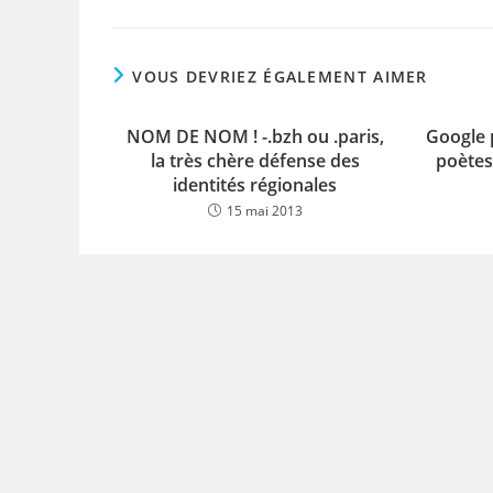
VOUS DEVRIEZ ÉGALEMENT AIMER
NOM DE NOM ! -.bzh ou .paris,
Google p
la très chère défense des
poètes
identités régionales
15 mai 2013