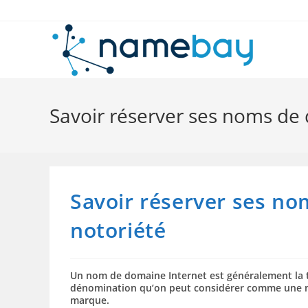
Skip
to
content
Savoir réserver ses noms de
Savoir réserver ses n
notoriété
Un nom de domaine Internet est généralement la tr
dénomination qu’on peut considérer comme une ma
marque.