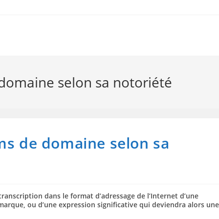
 domaine selon sa notoriété
oms de domaine selon sa
anscription dans le format d’adressage de l’Internet d’une
rque, ou d’une expression significative qui deviendra alors une