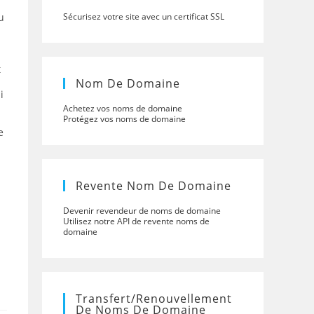
u
Sécurisez votre site avec un certificat SSL
t
Nom De Domaine
i
Achetez vos noms de domaine
Protégez vos noms de domaine
e
Revente Nom De Domaine
Devenir revendeur de noms de domaine
Utilisez notre API de revente noms de
domaine
Transfert/renouvellement
De Noms De Domaine