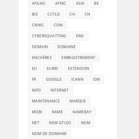
AFILIAS
AFNIC
ASIA
BE
BIZ
CCTLD
CH
CN
CNNIC
COM
CYBERSQUATTING
DNS
DOMAIN
DOMAINE
ENCHÈRES
ENREGISTREMENT
EU
EURID
EXTENSION
FR
GOOGLE
ICANN
IDN
INFO
INTERNET
MAINTENANCE
MARQUE
MOBI
NAME
NAMEBAY
NET
NEW GTLDS
NOM
NOM DE DOMAINE