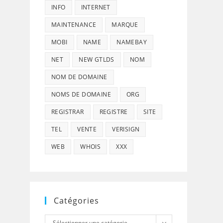
INFO
INTERNET
MAINTENANCE
MARQUE
MOBI
NAME
NAMEBAY
NET
NEW GTLDS
NOM
NOM DE DOMAINE
NOMS DE DOMAINE
ORG
REGISTRAR
REGISTRE
SITE
TEL
VENTE
VERISIGN
WEB
WHOIS
XXX
Catégories
Catégories
Sélectionner une catégorie