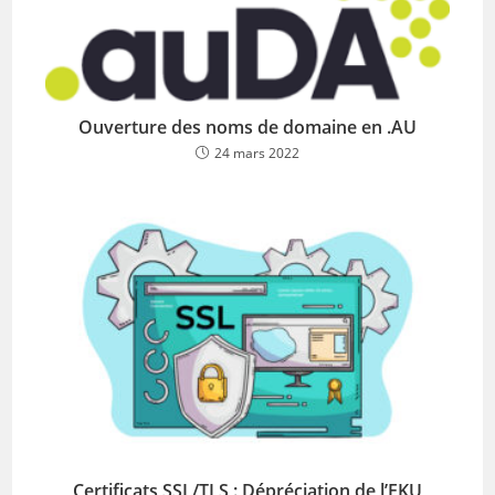
Ouverture des noms de domaine en .AU
24 mars 2022
Certificats SSL/TLS : Dépréciation de l’EKU