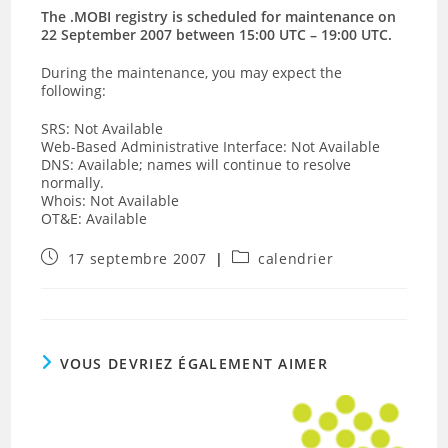
The .MOBI registry is scheduled for maintenance on
22 September 2007 between 15:00 UTC – 19:00 UTC.
During the maintenance, you may expect the
following:
SRS: Not Available
Web-Based Administrative Interface: Not Available
DNS: Available; names will continue to resolve
normally.
Whois: Not Available
OT&E: Available
Publication
Post
17 septembre 2007
calendrier
publiée :
category:
VOUS DEVRIEZ ÉGALEMENT AIMER