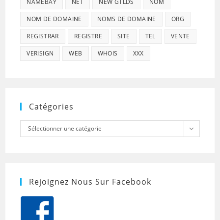
NAMEBAY
NET
NEW GTLDS
NOM
NOM DE DOMAINE
NOMS DE DOMAINE
ORG
REGISTRAR
REGISTRE
SITE
TEL
VENTE
VERISIGN
WEB
WHOIS
XXX
Catégories
Catégories
Sélectionner une catégorie
Rejoignez Nous Sur Facebook