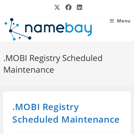
Skip
to
content
Menu
.MOBI Registry Scheduled
Maintenance
.MOBI Registry
Scheduled Maintenance