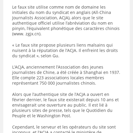
Le faux site utilise comme nom de domaine les
initiales du nom du syndicat en anglais (All-China
Journalists Association, ACJA), alors que le site
authentique officiel utilise l’abréviation du nom en
pinyin, l’équivalent phonétique des caractères chinois
(www. zgjx.cn).
« Le faux site propose plusieurs liens malsains qui
nuisent à la réputation de l’ACJA. Il enfreint les droits
du syndicat », selon Gu.
L’ACJA, anciennement l’Association des jeunes
journalistes de Chine, a été créée à Shanghai en 1937.
Elle compte 223 associations locales membres
représentant 750 000 journalistes chinois.
Alors que l’authentique site de l’ACJA a ouvert en
février dernier, le faux site existerait depuis 10 ans et
envisagerait une ouverture au public. Il est lié à
plusieurs sites de presse, tels que le Quotidien du
Peuple et le Washington Post.
Cependant, le serveur et les opérateurs du site sont
inconnus, et l’ACJA a contacté le ministère de