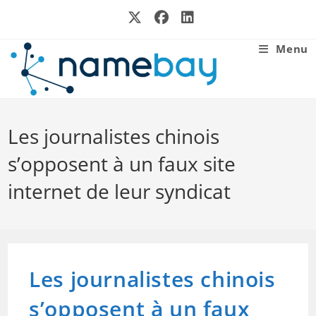
Skip
to
content
Menu
Les journalistes chinois
s’opposent à un faux site
internet de leur syndicat
Les journalistes chinois
s’opposent à un faux