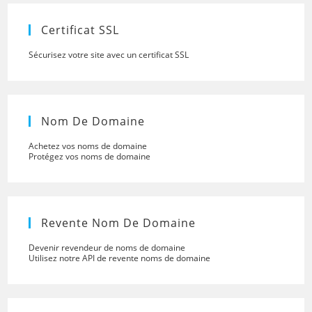
searc
panel.
Certificat SSL
Sécurisez votre site avec un certificat SSL
Nom De Domaine
Achetez vos noms de domaine
Protégez vos noms de domaine
Revente Nom De Domaine
Devenir revendeur de noms de domaine
Utilisez notre API de revente noms de domaine