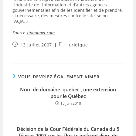
l’Industrie de l’information et d’autres agences
gouvernementales afin de les identifier et de prendre,
si nécessaire, des mesures contre le site, selon
l’ACJA. »
Source
xinhuanet.com
Publication
Post
13 juillet 2007
juridique
publiée :
category:
VOUS DEVRIEZ ÉGALEMENT AIMER
Nom de domaine .quebec , une extension
pour le Québec
15 juin 2010
Décision de la Cour Fédérale du Canada du 5
février 2007 sur les flux transfrontaliers de