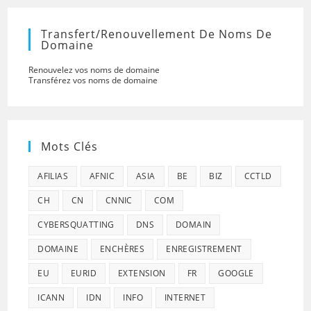
Transfert/renouvellement De Noms De
Domaine
Renouvelez vos noms de domaine
Transférez vos noms de domaine
Mots Clés
AFILIAS
AFNIC
ASIA
BE
BIZ
CCTLD
CH
CN
CNNIC
COM
CYBERSQUATTING
DNS
DOMAIN
DOMAINE
ENCHÈRES
ENREGISTREMENT
EU
EURID
EXTENSION
FR
GOOGLE
ICANN
IDN
INFO
INTERNET