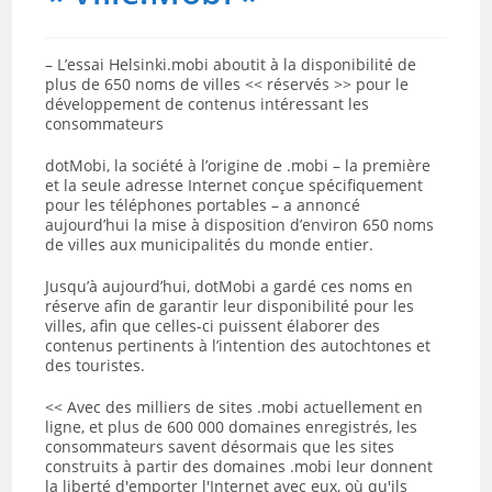
– L’essai Helsinki.mobi aboutit à la disponibilité de
plus de 650 noms de villes << réservés >> pour le
développement de contenus intéressant les
consommateurs
dotMobi, la société à l’origine de .mobi – la première
et la seule adresse Internet conçue spécifiquement
pour les téléphones portables – a annoncé
aujourd’hui la mise à disposition d’environ 650 noms
de villes aux municipalités du monde entier.
Jusqu’à aujourd’hui, dotMobi a gardé ces noms en
réserve afin de garantir leur disponibilité pour les
villes, afin que celles-ci puissent élaborer des
contenus pertinents à l’intention des autochtones et
des touristes.
<< Avec des milliers de sites .mobi actuellement en
ligne, et plus de 600 000 domaines enregistrés, les
consommateurs savent désormais que les sites
construits à partir des domaines .mobi leur donnent
la liberté d'emporter l'Internet avec eux, où qu'ils