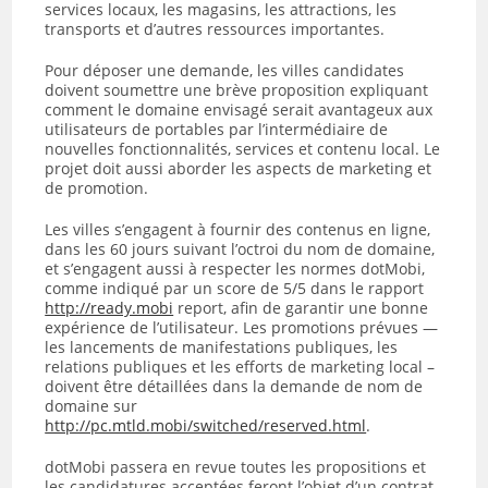
services locaux, les magasins, les attractions, les
transports et d’autres ressources importantes.
Pour déposer une demande, les villes candidates
doivent soumettre une brève proposition expliquant
comment le domaine envisagé serait avantageux aux
utilisateurs de portables par l’intermédiaire de
nouvelles fonctionnalités, services et contenu local. Le
projet doit aussi aborder les aspects de marketing et
de promotion.
Les villes s’engagent à fournir des contenus en ligne,
dans les 60 jours suivant l’octroi du nom de domaine,
et s’engagent aussi à respecter les normes dotMobi,
comme indiqué par un score de 5/5 dans le rapport
http://ready.mobi
report, afin de garantir une bonne
expérience de l’utilisateur. Les promotions prévues —
les lancements de manifestations publiques, les
relations publiques et les efforts de marketing local –
doivent être détaillées dans la demande de nom de
domaine sur
http://pc.mtld.mobi/switched/reserved.html
.
dotMobi passera en revue toutes les propositions et
les candidatures acceptées feront l’objet d’un contrat