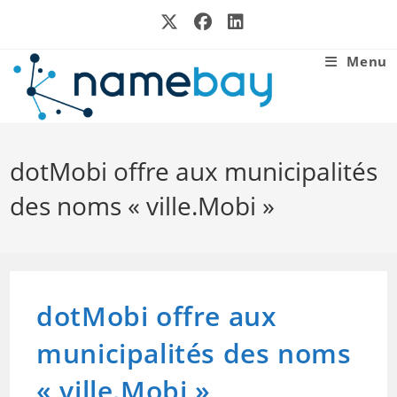
Skip
to
content
Menu
dotMobi offre aux municipalités
des noms « ville.Mobi »
dotMobi offre aux
municipalités des noms
« ville.Mobi »