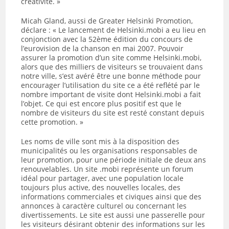
créativité. »
Micah Gland, aussi de Greater Helsinki Promotion,
déclare : « Le lancement de Helsinki.mobi a eu lieu en
conjonction avec la 52ème édition du concours de
l’eurovision de la chanson en mai 2007. Pouvoir
assurer la promotion d’un site comme Helsinki.mobi,
alors que des milliers de visiteurs se trouvaient dans
notre ville, s’est avéré être une bonne méthode pour
encourager l’utilisation du site ce a été reflété par le
nombre important de visite dont Helsinki.mobi a fait
l’objet. Ce qui est encore plus positif est que le
nombre de visiteurs du site est resté constant depuis
cette promotion. »
Les noms de ville sont mis à la disposition des
municipalités ou les organisations responsables de
leur promotion, pour une période initiale de deux ans
renouvelables. Un site .mobi représente un forum
idéal pour partager, avec une population locale
toujours plus active, des nouvelles locales, des
informations commerciales et civiques ainsi que des
annonces à caractère culturel ou concernant les
divertissements. Le site est aussi une passerelle pour
les visiteurs désirant obtenir des informations sur les