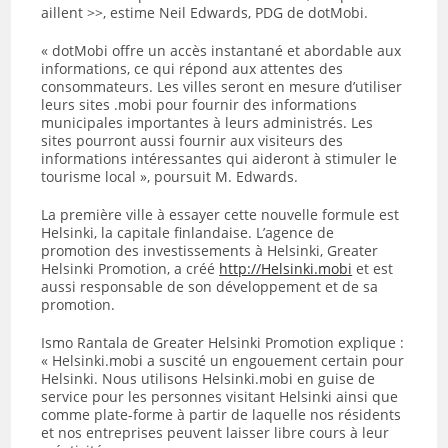
aillent >>, estime Neil Edwards, PDG de dotMobi.
« dotMobi offre un accès instantané et abordable aux
informations, ce qui répond aux attentes des
consommateurs. Les villes seront en mesure d’utiliser
leurs sites .mobi pour fournir des informations
municipales importantes à leurs administrés. Les
sites pourront aussi fournir aux visiteurs des
informations intéressantes qui aideront à stimuler le
tourisme local », poursuit M. Edwards.
La première ville à essayer cette nouvelle formule est
Helsinki, la capitale finlandaise. L’agence de
promotion des investissements à Helsinki, Greater
Helsinki Promotion, a créé
http://Helsinki.mobi
et est
aussi responsable de son développement et de sa
promotion.
Ismo Rantala de Greater Helsinki Promotion explique :
« Helsinki.mobi a suscité un engouement certain pour
Helsinki. Nous utilisons Helsinki.mobi en guise de
service pour les personnes visitant Helsinki ainsi que
comme plate-forme à partir de laquelle nos résidents
et nos entreprises peuvent laisser libre cours à leur