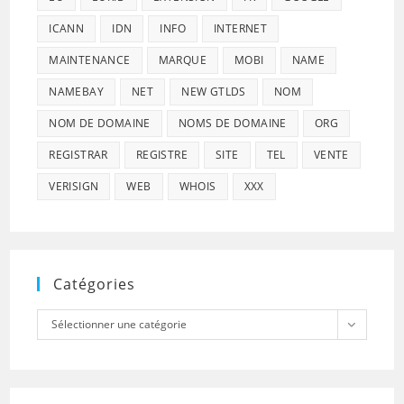
ICANN
IDN
INFO
INTERNET
MAINTENANCE
MARQUE
MOBI
NAME
NAMEBAY
NET
NEW GTLDS
NOM
NOM DE DOMAINE
NOMS DE DOMAINE
ORG
REGISTRAR
REGISTRE
SITE
TEL
VENTE
VERISIGN
WEB
WHOIS
XXX
Catégories
Catégories
Sélectionner une catégorie