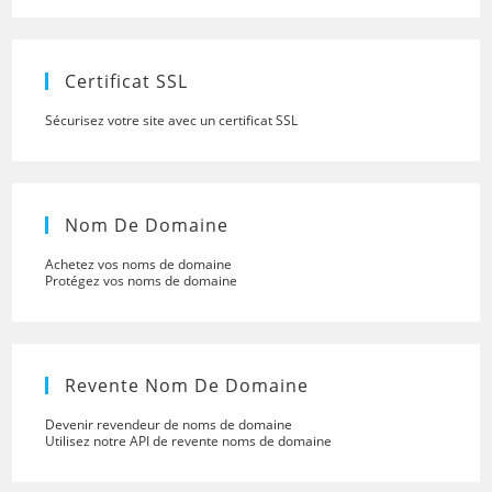
close
the
searc
panel.
Certificat SSL
Sécurisez votre site avec un certificat SSL
Nom De Domaine
Achetez vos noms de domaine
Protégez vos noms de domaine
Revente Nom De Domaine
Devenir revendeur de noms de domaine
Utilisez notre API de revente noms de domaine