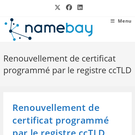
Skip
to
content
Menu
Renouvellement de certificat
programmé par le registre ccTLD
Renouvellement de
certificat programmé
par le registre ccTLD