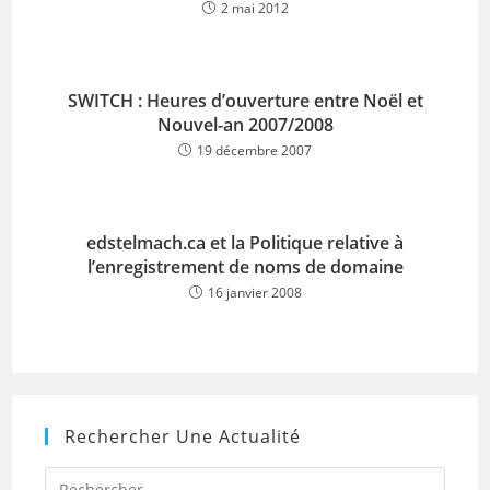
2 mai 2012
SWITCH : Heures d’ouverture entre Noël et
Nouvel-an 2007/2008
19 décembre 2007
edstelmach.ca et la Politique relative à
l’enregistrement de noms de domaine
16 janvier 2008
Rechercher Une Actualité
Press