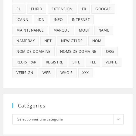
EU
EURID
EXTENSION
FR
GOOGLE
ICANN
IDN
INFO
INTERNET
MAINTENANCE
MARQUE
MOBI
NAME
NAMEBAY
NET
NEW GTLDS
NOM
NOM DE DOMAINE
NOMS DE DOMAINE
ORG
REGISTRAR
REGISTRE
SITE
TEL
VENTE
VERISIGN
WEB
WHOIS
XXX
Catégories
Catégories
Sélectionner une catégorie