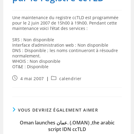
Une maintenance du registre ccTLD est programmée
pour le 2 juin 2007 de 15h00 à 19h00. Pendant cette
maintenance voici l’état des services :
SRS : Non disponible
Interface d’administration web : Non disponible
DNS : Disponible ; les noms continueront à résoudre
normalement.
WHOIS : Non disponible
OT&E : Disponible
Publication
Post
4 mai 2007
calendrier
publiée :
category:
VOUS DEVRIEZ ÉGALEMENT AIMER
Oman launches عمان. (.OMAN) ,the arabic
script IDN ccTLD