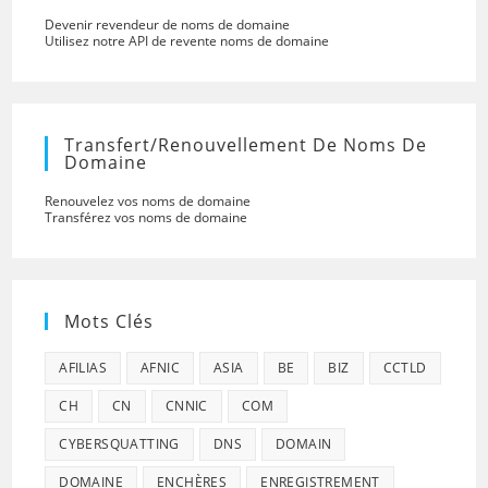
Devenir revendeur de noms de domaine
Utilisez notre API de revente noms de domaine
Transfert/renouvellement De Noms De
Domaine
Renouvelez vos noms de domaine
Transférez vos noms de domaine
Mots Clés
AFILIAS
AFNIC
ASIA
BE
BIZ
CCTLD
CH
CN
CNNIC
COM
CYBERSQUATTING
DNS
DOMAIN
DOMAINE
ENCHÈRES
ENREGISTREMENT