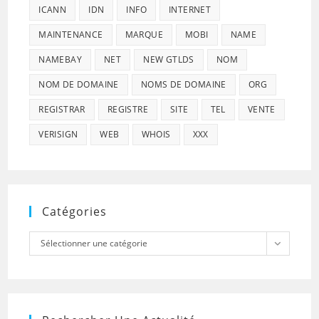
ICANN
IDN
INFO
INTERNET
MAINTENANCE
MARQUE
MOBI
NAME
NAMEBAY
NET
NEW GTLDS
NOM
NOM DE DOMAINE
NOMS DE DOMAINE
ORG
REGISTRAR
REGISTRE
SITE
TEL
VENTE
VERISIGN
WEB
WHOIS
XXX
Catégories
Catégories
Sélectionner une catégorie